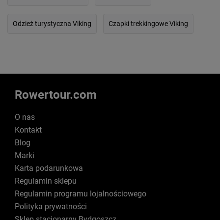
Odzież turystyczna Viking
Czapki trekkingowe Viking
Rowertour.com
O nas
Kontakt
Blog
Marki
Karta podarunkowa
Regulamin sklepu
Regulamin programu lojalnościowego
Polityka prywatności
Sklep stacjonarny Bydgoszcz