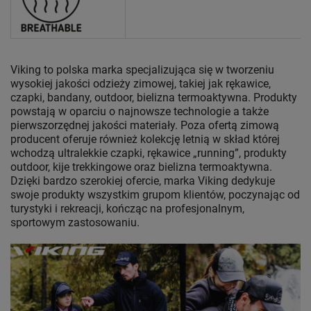
Viking to polska marka specjalizująca się w tworzeniu
wysokiej jakości odzieży zimowej, takiej jak rękawice,
czapki, bandany, outdoor, bielizna termoaktywna. Produkty
powstają w oparciu o najnowsze technologie a także
pierwszorzędnej jakości materiały. Poza ofertą zimową
producent oferuje również kolekcję letnią w skład której
wchodzą ultralekkie czapki, rękawice „running”, produkty
outdoor, kije trekkingowe oraz bielizna termoaktywna.
Dzięki bardzo szerokiej ofercie, marka Viking dedykuje
swoje produkty wszystkim grupom klientów, poczynając od
turystyki i rekreacji, kończąc na profesjonalnym,
sportowym zastosowaniu.