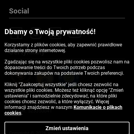
Social
Dbamy o Twoją prywatność!
Korzystamy z plików cookies, aby zapewnić prawidłowe
działanie strony internetowej.
Certyfikaty
Zgadzając się na wszystkie pliki cookies pozwolisz nam na
dopasowanie treści do Twoich potrzeb podczas
dokonywania zakupów na podstawie Twoich preferencji.
Kliknij "Zaakceptuj wszystkie" jeśli chcesz zezwolić na
wszystkie pliki cookies. Możesz też kliknąć opcję "Zmień
ustawienia" i samodzielnie zdecydować, na które pliki
cookies chcesz zezwolić, a które wyłączyć. Więcej
informacji znajdziesz w naszym
Komunikacie o plikach
Kontakt:
523350041
cookies
.
Zmień ustawienia
Copyright © 2026 Rowertour.com