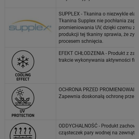
SUPPLEX - Tkanina o niezwykle elast
Tkanina Supplex nie pochłania zapa
promieniowania UV, dzięki czemu zn
produkcji tej tkaniny sprawia, że z
procesem schnięcia.
EFEKT CHŁODZENIA - Produkt z zasto
trakcie wykonywania aktywności fiz
OCHRONA PRZED PROMIENIOWAIEM UV 
Zapewnia doskonałą ochronę przed 
ODDYCHALNOŚĆ - Produkt zachowując
cząsteczek pary wodnej na zewnątrz