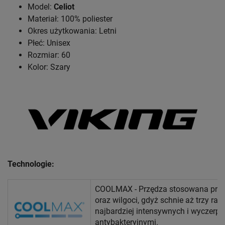
Model:
Celiot
Materiał: 100% poliester
Okres użytkowania: Letni
Płeć: Unisex
Rozmiar: 60
Kolor: Szary
Technologie:
COOLMAX - Przędza stosowana przy 
oraz wilgoci, gdyż schnie aż trzy r
najbardziej intensywnych i wyczerp
antybakteryjnymi.