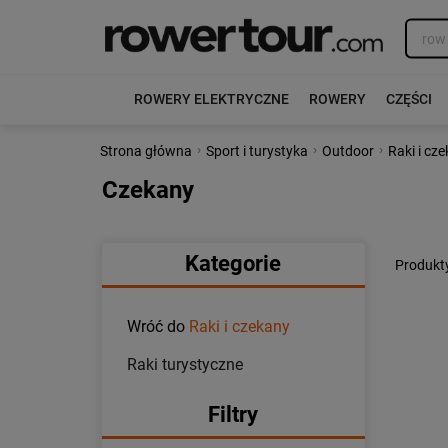
ROWERY ELEKTRYCZNE
ROWERY
CZĘŚCI
›
›
›
Strona główna
Sport i turystyka
Outdoor
Raki i cz
Czekany
Kategorie
Produkty
Wróć do
Raki i czekany
Raki turystyczne
Filtry