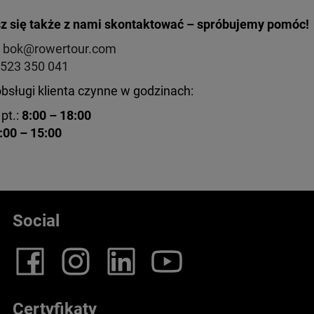
 się także z nami skontaktować – spróbujemy pomóc!
:
bok@rowertour.com
523 350 041
obsługi klienta czynne w godzinach:
pt.:
8:00 – 18:00
:00 – 15:00
Social
Certyfikaty