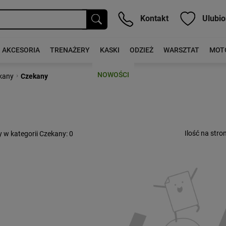
Kontakt
Ulubio
AKCESORIA
TRENAŻERY
KASKI
ODZIEŻ
WARSZTAT
MOT
NOWOŚCI
›
ekany
Czekany
Ilość na stron
 w kategorii Czekany
: 0