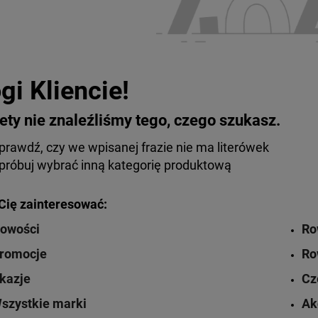
gi Kliencie!
ety nie znaleźliśmy tego, czego szukasz.
prawdź, czy we wpisanej frazie nie ma literówek
próbuj wybrać inną kategorię produktową
ię zainteresować:
owości
Ro
romocje
Ro
kazje
Cz
szystkie marki
Ak