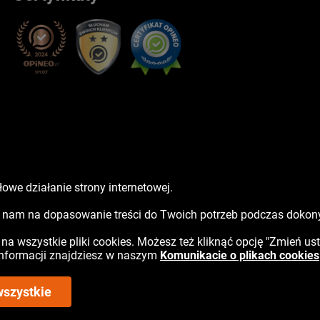
owe działanie strony internetowej.
sz nam na dopasowanie treści do Twoich potrzeb podczas doko
ć na wszystkie pliki cookies. Możesz też kliknąć opcję "Zmień us
 informacji znajdziesz w naszym
Komunikacie o plikach cookies
wszystkie