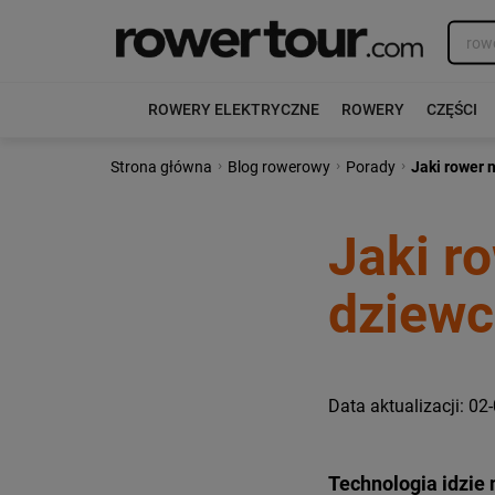
ROWERY ELEKTRYCZNE
ROWERY
CZĘŚCI
›
›
›
Strona główna
Blog rowerowy
Porady
Jaki rower 
Jaki r
dziewc
Data aktualizacji: 02
Technologia idzie 