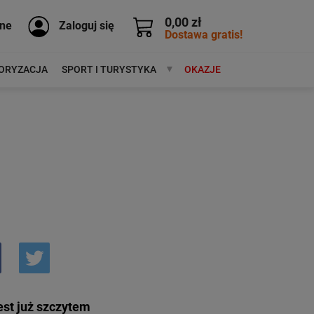
0,00 zł
ne
Zaloguj się
Dostawa gratis!
ORYZACJA
SPORT I TURYSTYKA
MARKI
OKAZJE
est już szczytem