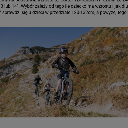
 lub 14”. Wybór zależy od tego ile dziecko ma wzrostu i jak dłu
 sprawdzi się u dzieci w przedziale 120-132cm, a powyżej tego l