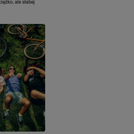
iężko, ale słabej