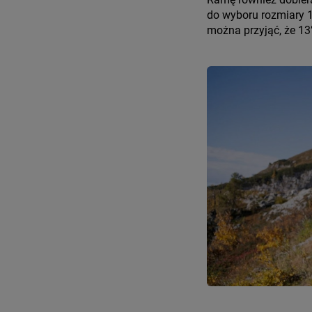
do wyboru rozmiary 13
można przyjąć, że 13”