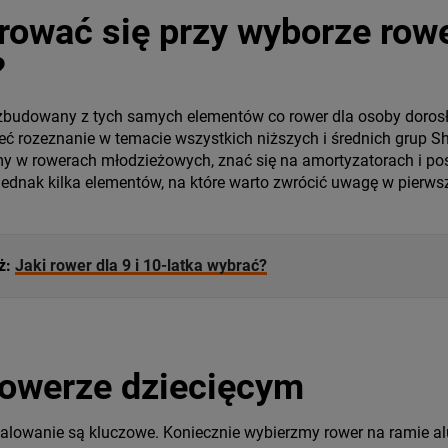
rować się przy wyborze row
?
 zbudowany z tych samych elementów co rower dla osoby dorosłe
eć rozeznanie w temacie wszystkich niższych i średnich grup S
my w rowerach młodzieżowych, znać się na amortyzatorach i p
ednak kilka elementów, na które warto zwrócić uwagę w pierwsz
ż:
Jaki rower dla 9 i 10-latka wybrać?
owerze dziecięcym
alowanie są kluczowe. Koniecznie wybierzmy rower na ramie alu