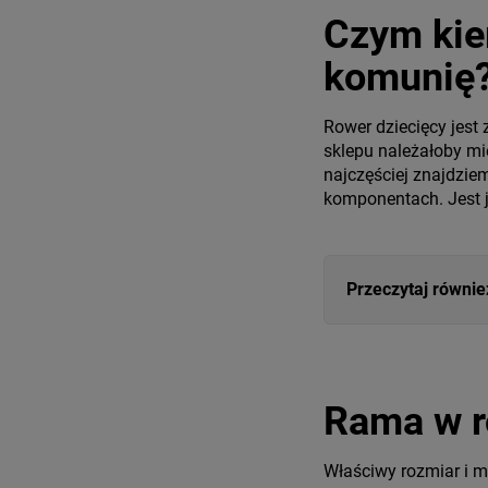
Czym kie
komunię
Rower dziecięcy jest
sklepu należałoby mi
najczęściej znajdzie
komponentach. Jest j
Przeczytaj równie
Rama w r
Właściwy rozmiar i m