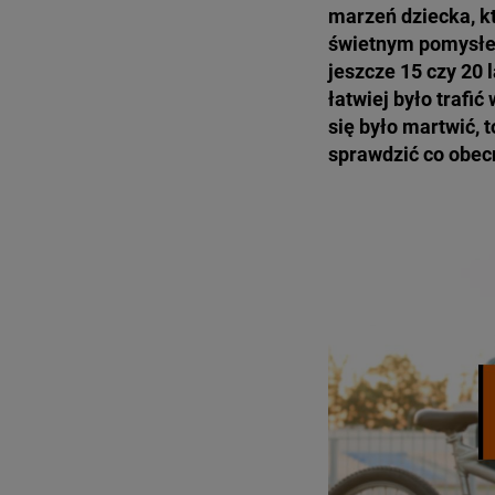
marzeń dziecka, k
świetnym pomysłem
jeszcze 15 czy 20 
łatwiej było trafić
się było martwić, 
sprawdzić co obecn