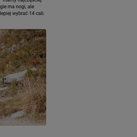
gie ma nogi, ale
epiej wybrać 14 cali.