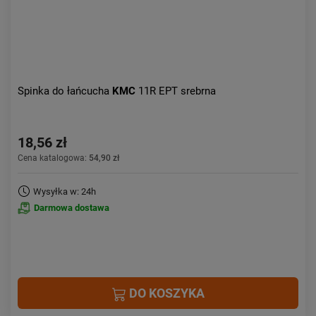
Spinka do łańcucha
KMC
11R EPT srebrna
18,56 zł
Cena katalogowa:
54,90 zł
Wysyłka w: 24h
Darmowa dostawa
DO KOSZYKA