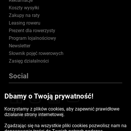
Reklamacje
Koszty wysyłki
Zakupy na raty
Leasing roweru
Prezent dla rowerzysty
Program lojalnościowy
Newsletter
Słownik pojęć rowerowych
Zasięg działalności
Social
Dbamy o Twoją prywatność!
Korzystamy z plików cookies, aby zapewnić prawidłowe
działanie strony internetowej.
Certyfikaty
Zgadzając się na wszystkie pliki cookies pozwolisz nam na