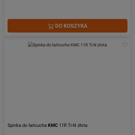
DO KOSZYKA
Spinka do łańcucha
KMC
11R Ti-N złota