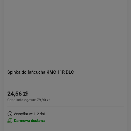
Spinka do łańcucha
KMC
11R DLC
24,56 zł
Cena katalogowa:
79,90 zł
Wysyłka w: 1-2 dni
Darmowa dostawa