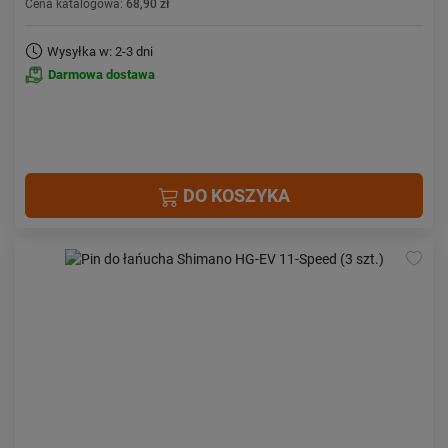
Cena katalogowa:
68,90 zł
Wysyłka w: 2-3 dni
Darmowa dostawa
DO KOSZYKA