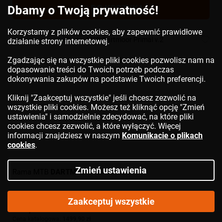
DO KOSZYKA
Dbamy o Twoją prywatność!
Korzystamy z plików cookies, aby zapewnić prawidłowe
działanie strony internetowej.
Zgadzając się na wszystkie pliki cookies pozwolisz nam na
dopasowanie treści do Twoich potrzeb podczas
dokonywania zakupów na podstawie Twoich preferencji.
Kliknij "Zaakceptuj wszystkie" jeśli chcesz zezwolić na
wszystkie pliki cookies. Możesz też kliknąć opcję "Zmień
ustawienia" i samodzielnie zdecydować, na które pliki
cookies chcesz zezwolić, a które wyłączyć. Więcej
informacji znajdziesz w naszym
Komunikacie o plikach
cookies
.
Zmień ustawienia
Rama MTB
DARTMOOR
Primal v.2
Zaakceptuj wszystkie
989,36 zł
Cena katalogowa:
1499,90 zł