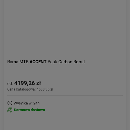
Aktualności:
najnowsze
Obniżka:
największa
Rama MTB
ACCENT
Peak Carbon Boost
4199,26 zł
od:
Cena katalogowa:
4599,90 zł
Wysyłka w: 24h
Darmowa dostawa