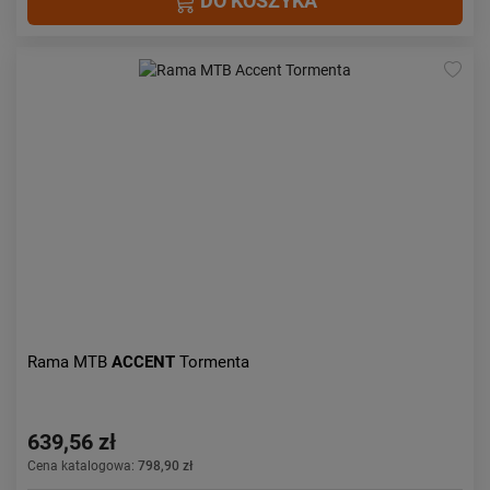
DO KOSZYKA
Rama MTB
ACCENT
Tormenta
639,56 zł
Cena katalogowa:
798,90 zł