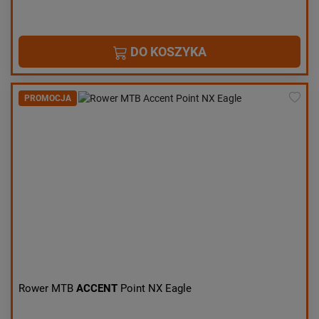
DO KOSZYKA
PROMOCJA
Rower MTB
ACCENT
Point NX Eagle