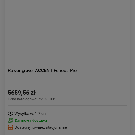
Aktualności:
najnowsze
Obniżka:
największa
Rower gravel
ACCENT
Furious Pro
5659,56 zł
Cena katalogowa:
7298,90 zł
Wysyłka w: 1-2 dni
Darmowa dostawa
Dostępny również stacjonarnie