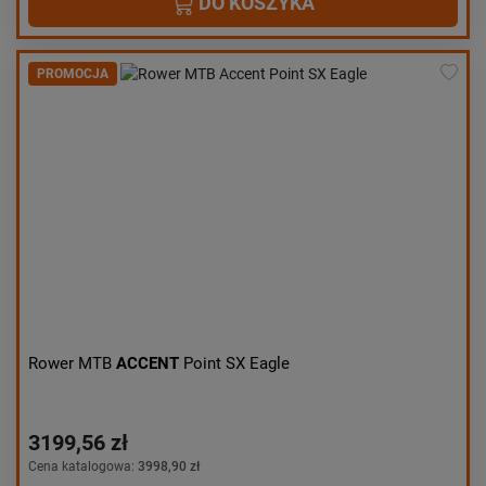
DO KOSZYKA
PROMOCJA
Rower MTB
ACCENT
Point SX Eagle
3199,56 zł
Cena katalogowa:
3998,90 zł