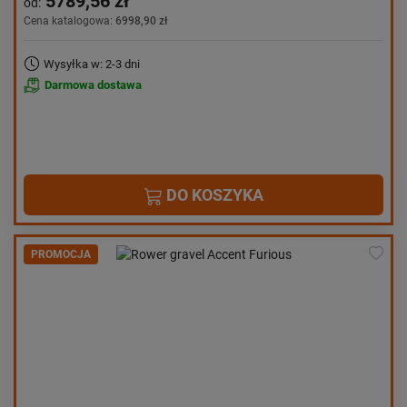
5789,56 zł
od:
Cena katalogowa:
6998,90 zł
Wysyłka w: 2-3 dni
Darmowa dostawa
DO KOSZYKA
PROMOCJA