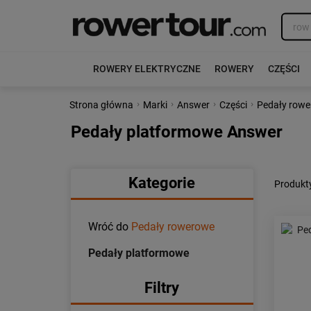
ROWERY ELEKTRYCZNE
ROWERY
CZĘŚCI
›
›
›
›
Strona główna
Marki
Answer
Części
Pedały row
Pedały platformowe Answer
Kategorie
Produkt
Wróć do
Pedały rowerowe
Pedały platformowe
Filtry