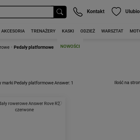
Kontakt
Ulubio
AKCESORIA
TRENAŻERY
KASKI
ODZIEŻ
WARSZTAT
MOT
NOWOŚCI
›
erowe
Pedały platformowe
Ilość na stron
y marki Pedały platformowe Answer
: 1