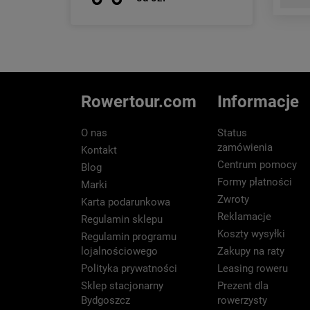
Rowertour.com
Informacje
O nas
Status
zamówienia
Kontakt
Centrum pomocy
Blog
Formy płatności
Marki
Zwroty
Karta podarunkowa
Reklamacje
Regulamin sklepu
Koszty wysyłki
Regulamin programu
lojalnościowego
Zakupy na raty
Polityka prywatności
Leasing roweru
Sklep stacjonarny
Prezent dla
Bydgoszcz
rowerzysty