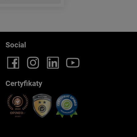
Social
Certyfikaty