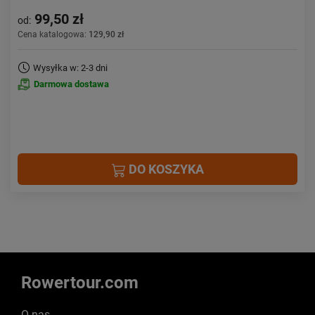
99,50 zł
od:
Cena katalogowa:
129,90 zł
Wysyłka w: 2-3 dni
Darmowa dostawa
DO KOSZYKA
Rowertour.com
O nas