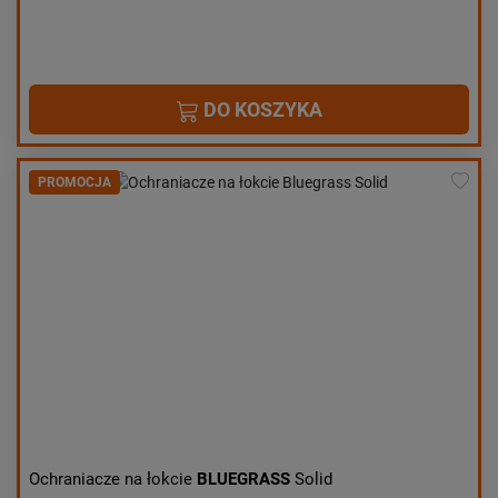
DO KOSZYKA
PROMOCJA
Ochraniacze na łokcie
BLUEGRASS
Solid