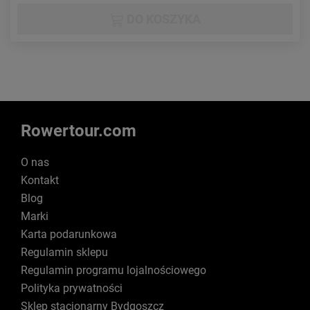
DO KOSZYKA
Rowertour.com
O nas
Kontakt
Blog
Marki
Karta podarunkowa
Regulamin sklepu
Regulamin programu lojalnościowego
Polityka prywatności
Sklep stacjonarny Bydgoszcz