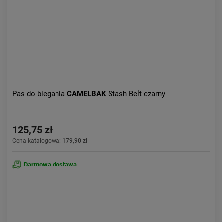
Obniżka:
największa
Pas do biegania
CAMELBAK
Stash Belt czarny
125,75 zł
Cena katalogowa:
179,90 zł
Darmowa dostawa