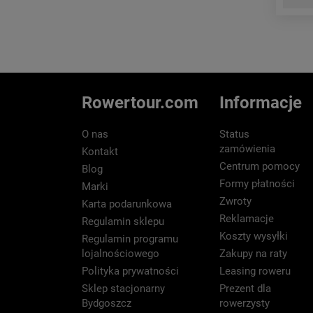
Rowertour.com
Informacje
O nas
Status
zamówienia
Kontakt
Centrum pomocy
Blog
Formy płatności
Marki
Zwroty
Karta podarunkowa
Reklamacje
Regulamin sklepu
Koszty wysyłki
Regulamin programu
lojalnościowego
Zakupy na raty
Polityka prywatności
Leasing roweru
Sklep stacjonarny
Prezent dla
Bydgoszcz
rowerzysty