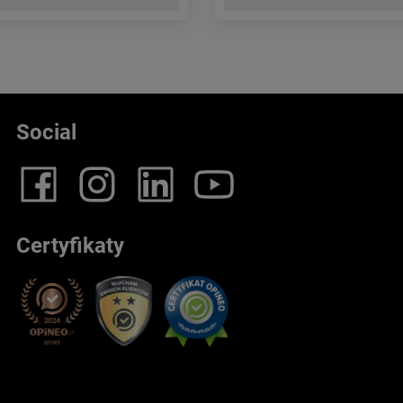
Social
Certyfikaty