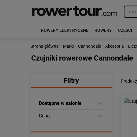
ROWERY ELEKTRYCZNE
ROWERY
CZĘŚCI
›
›
›
›
Strona główna
Marki
Cannondale
Akcesoria
Licz
Czujniki rowerowe Cannondale
Filtry
Produkt
Dostępne w salonie
Cena