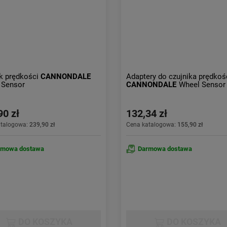
k prędkości
CANNONDALE
Adaptery do czujnika prędkoś
 Sensor
CANNONDALE
Wheel Sensor
90 zł
132,34 zł
atalogowa:
239,90 zł
Cena katalogowa:
155,90 zł
rmowa dostawa
Darmowa dostawa
DO KOSZYKA
DO KOSZYKA