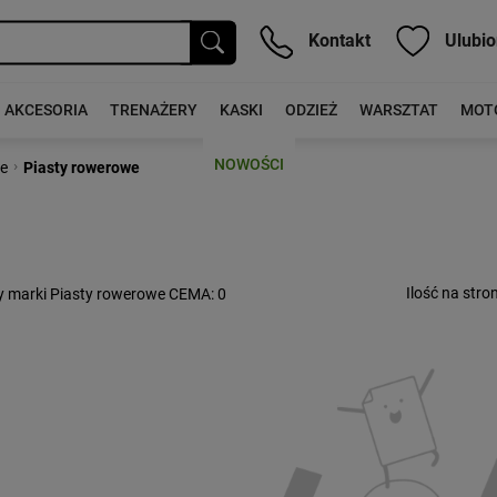
Kontakt
Ulubio
AKCESORIA
TRENAŻERY
KASKI
ODZIEŻ
WARSZTAT
MOT
NOWOŚCI
›
e
Piasty rowerowe
Ilość na stron
y marki Piasty rowerowe CEMA
: 0