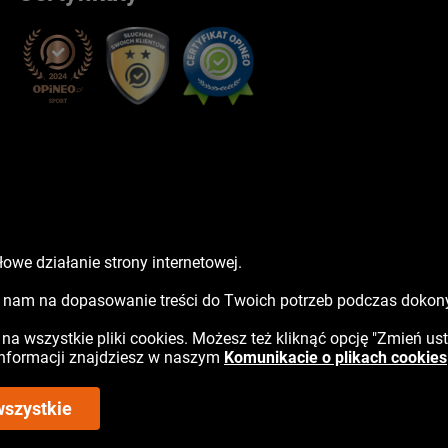
owe działanie strony internetowej.
sz nam na dopasowanie treści do Twoich potrzeb podczas doko
ć na wszystkie pliki cookies. Możesz też kliknąć opcję "Zmień us
 informacji znajdziesz w naszym
Komunikacie o plikach cookies
wszystkie