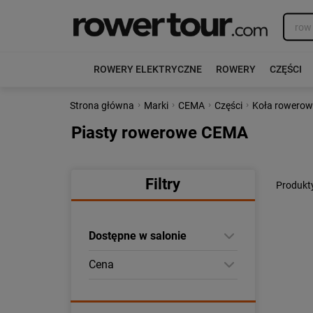
ROWERY ELEKTRYCZNE
ROWERY
CZĘŚCI
›
›
›
›
Strona główna
Marki
CEMA
Części
Koła rowerow
Piasty rowerowe CEMA
Filtry
Produkt
Dostępne w salonie
Cena