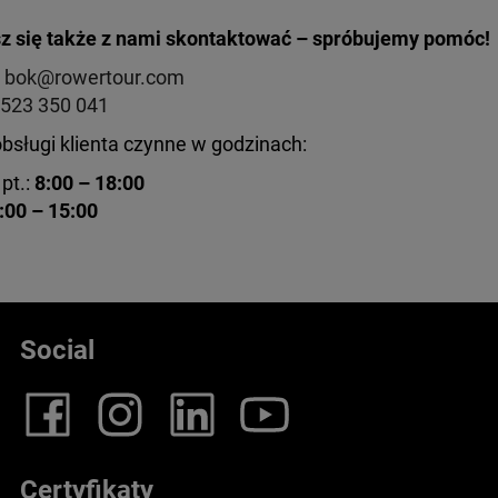
 się także z nami skontaktować – spróbujemy pomóc!
:
bok@rowertour.com
523 350 041
obsługi klienta czynne w godzinach:
pt.:
8:00 – 18:00
:00 – 15:00
Social
Certyfikaty