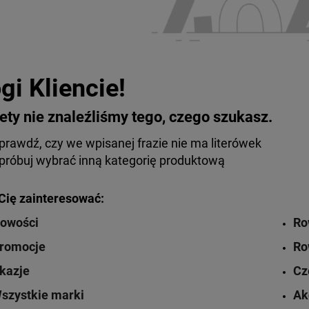
gi Kliencie!
ety nie znaleźliśmy tego, czego szukasz.
prawdź, czy we wpisanej frazie nie ma literówek
próbuj wybrać inną kategorię produktową
ię zainteresować:
owości
Ro
romocje
Ro
kazje
Cz
szystkie marki
Ak