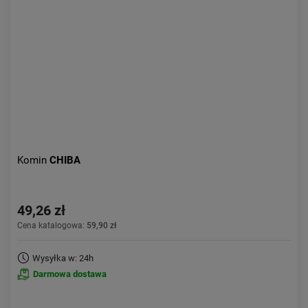
Aktualności:
najnowsze
Obniżka:
największa
Komin
CHIBA
49,26 zł
Cena katalogowa:
59,90 zł
Wysyłka w: 24h
Darmowa dostawa