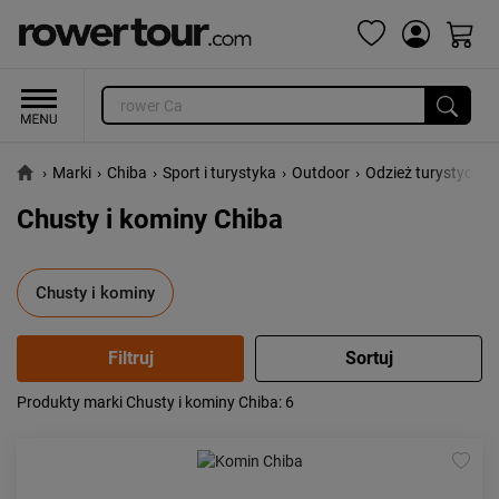
›
Marki
›
Chiba
›
Sport i turystyka
›
Outdoor
›
Odzież turystyczna
Chusty i kominy Chiba
Chusty i kominy
Produkty marki Chusty i kominy Chiba
: 6
Popularność:
największa
Cena:
od najniższej
od najwyższej
Kolejność:
alfabetycznie