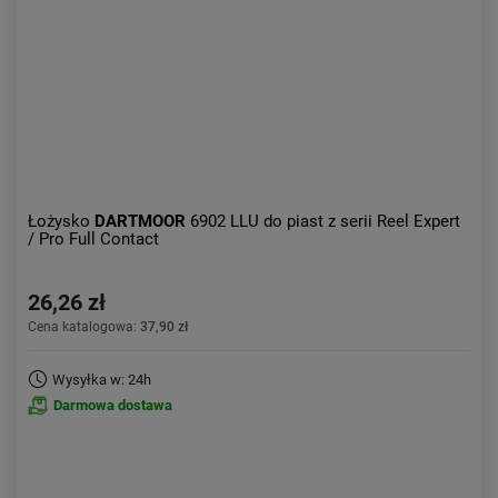
Obniżka:
największa
Łożysko
DARTMOOR
6902 LLU do piast z serii Reel Expert
/ Pro Full Contact
26,26 zł
Cena katalogowa:
37,90 zł
Wysyłka w: 24h
Darmowa dostawa