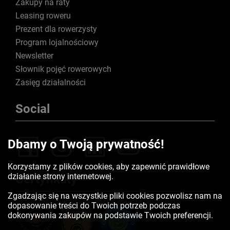
Zakupy na raty
Leasing roweru
Prezent dla rowerzysty
Program lojalnościowy
Newsletter
Słownik pojęć rowerowych
Zasięg działalności
Social
Dbamy o Twoją prywatność!
Korzystamy z plików cookies, aby zapewnić prawidłowe
działanie strony internetowej.
Certyfikaty
Zgadzając się na wszystkie pliki cookies pozwolisz nam na
dopasowanie treści do Twoich potrzeb podczas
dokonywania zakupów na podstawie Twoich preferencji.