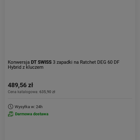
Obniżka:
największa
Konwersja
DT SWISS
3 zapadki na Ratchet DEG 60 DF
Hybrid z kluczem
489,56 zł
Cena katalogowa:
635,90 zł
Wysyłka w: 24h
Darmowa dostawa