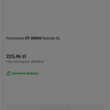
Pierścienie
DT SWISS
Ratchet SL
225,46 zł
Cena katalogowa:
286,90 zł
Darmowa dostawa
DO KOSZYKA