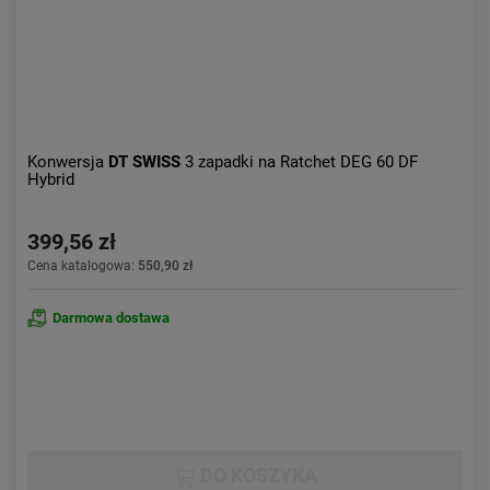
Konwersja
DT SWISS
3 zapadki na Ratchet DEG 60 DF
Hybrid
399,56 zł
Cena katalogowa:
550,90 zł
Darmowa dostawa
DO KOSZYKA