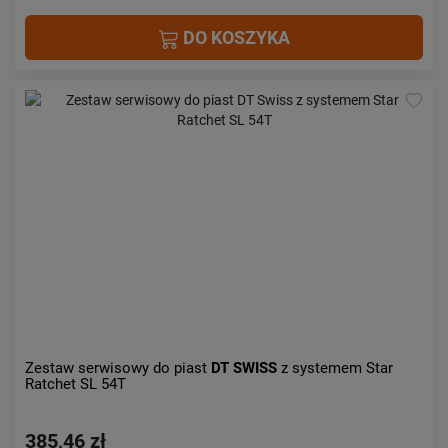
DO KOSZYKA
Zestaw serwisowy do piast
DT SWISS
z systemem Star
Ratchet SL 54T
385,46 zł