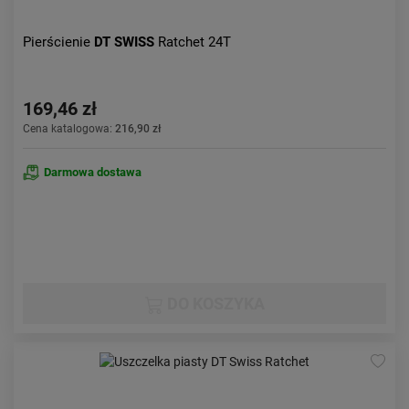
Pierścienie
DT SWISS
Ratchet 24T
169,46 zł
Cena katalogowa:
216,90 zł
Darmowa dostawa
DO KOSZYKA