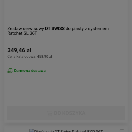
Zestaw serwisowy
DT SWISS
do piasty z systemem
Ratchet SL 36T
349,46 zł
Cena katalogowa:
458,90 zł
Darmowa dostawa
DO KOSZYKA