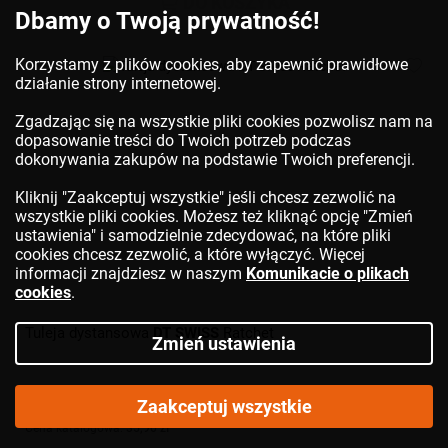
DO KOSZYKA
Dbamy o Twoją prywatność!
Korzystamy z plików cookies, aby zapewnić prawidłowe
działanie strony internetowej.
Zgadzając się na wszystkie pliki cookies pozwolisz nam na
dopasowanie treści do Twoich potrzeb podczas
dokonywania zakupów na podstawie Twoich preferencji.
Kliknij "Zaakceptuj wszystkie" jeśli chcesz zezwolić na
wszystkie pliki cookies. Możesz też kliknąć opcję "Zmień
ustawienia" i samodzielnie zdecydować, na które pliki
cookies chcesz zezwolić, a które wyłączyć. Więcej
informacji znajdziesz w naszym
Komunikacie o plikach
cookies
.
Tuleja dystansowa
DT SWISS
Ratchet
Zmień ustawienia
29,46 zł
Zaakceptuj wszystkie
Cena katalogowa:
35,90 zł