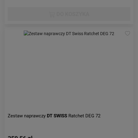
DO KOSZYKA
Zestaw naprawczy
DT SWISS
Ratchet DEG 72