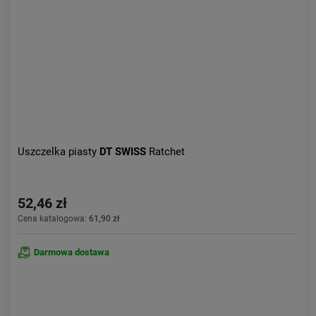
Uszczelka piasty
DT SWISS
Ratchet
52,46 zł
Cena katalogowa:
61,90 zł
Darmowa dostawa