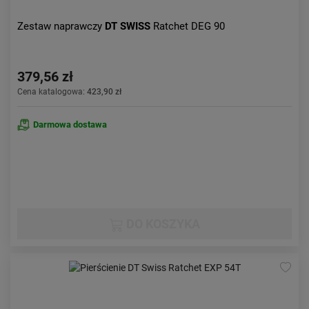
Zestaw naprawczy
DT SWISS
Ratchet DEG 90
379,56 zł
Cena katalogowa:
423,90 zł
Darmowa dostawa
DO KOSZYKA