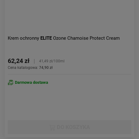
Krem ochronny
ELITE
Ozone Chamoise Protect Cream
62,24 zł
41,49 zł/100ml
Cena katalogowa:
74,90 zł
Darmowa dostawa
DO KOSZYKA