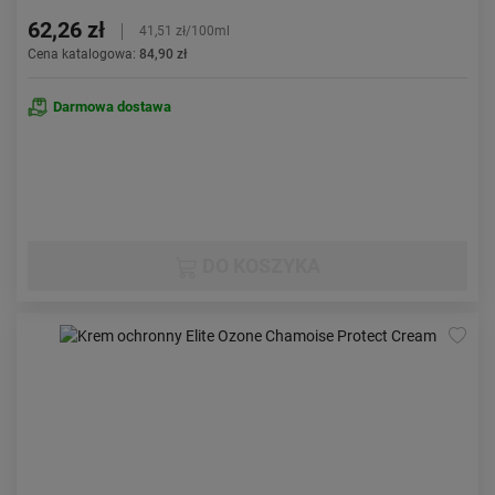
62,26 zł
41,51 zł/100ml
Cena katalogowa:
84,90 zł
Darmowa dostawa
DO KOSZYKA