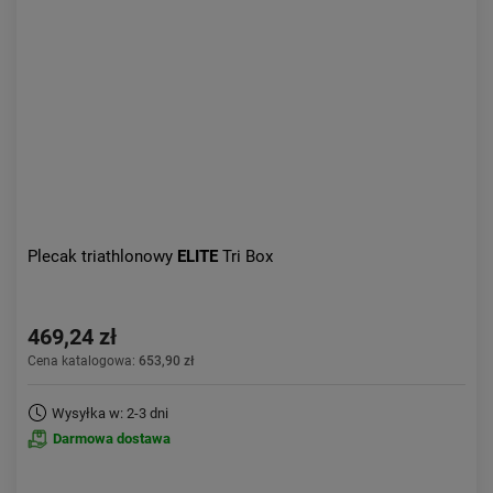
Aktualności:
najnowsze
Obniżka:
największa
Plecak triathlonowy
ELITE
Tri Box
469,24 zł
Cena katalogowa:
653,90 zł
Wysyłka w: 2-3 dni
Darmowa dostawa