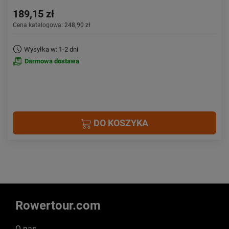
189,15 zł
Cena katalogowa:
248,90 zł
Wysyłka w: 1-2 dni
Darmowa dostawa
DO KOSZYKA
Rowertour.com
O nas