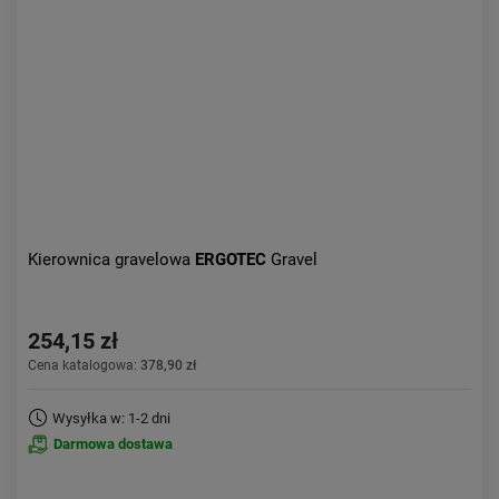
Aktualności:
najnowsze
Obniżka:
największa
Kierownica gravelowa
ERGOTEC
Gravel
254,15 zł
Cena katalogowa:
378,90 zł
Wysyłka w: 1-2 dni
Darmowa dostawa