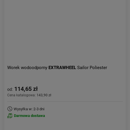
Aktualności:
najnowsze
Obniżka:
największa
Worek wodoodporny
EXTRAWHEEL
Sailor Poliester
114,65 zł
od:
Cena katalogowa:
143,90 zł
Wysyłka w: 2-3 dni
Darmowa dostawa