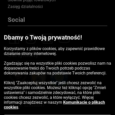
Zasięg działalności
Social
Dbamy o Twoją prywatność!
Korzystamy z plików cookies, aby zapewnić prawidłowe
działanie strony internetowej.
Certyfikaty
Zgadzając się na wszystkie pliki cookies pozwolisz nam na
dopasowanie treści do Twoich potrzeb podczas
dokonywania zakupów na podstawie Twoich preferencji.
Kliknij "Zaakceptuj wszystkie" jeśli chcesz zezwolić na
wszystkie pliki cookies. Możesz też kliknąć opcję "Zmień
ustawienia" i samodzielnie zdecydować, na które pliki
cookies chcesz zezwolić, a które wyłączyć. Więcej
informacji znajdziesz w naszym
Komunikacie o plikach
Kontakt:
523350041
cookies
.