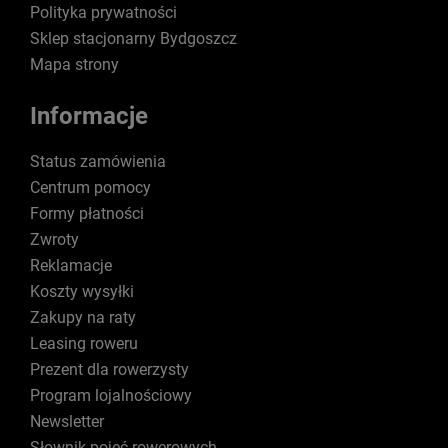
Polityka prywatności
Sklep stacjonarny Bydgoszcz
Mapa strony
Informacje
Status zamówienia
Centrum pomocy
Formy płatności
Zwroty
Reklamacje
Koszty wysyłki
Zakupy na raty
Leasing roweru
Prezent dla rowerzysty
Program lojalnościowy
Newsletter
Słownik pojęć rowerowych