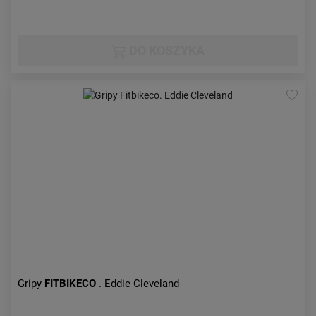
DO KOSZYKA
Gripy
FITBIKECO
. Eddie Cleveland