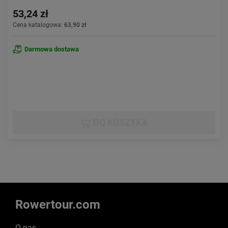
53,24 zł
Cena katalogowa:
63,90 zł
Darmowa dostawa
DO KOSZYKA
Rowertour.com
O nas