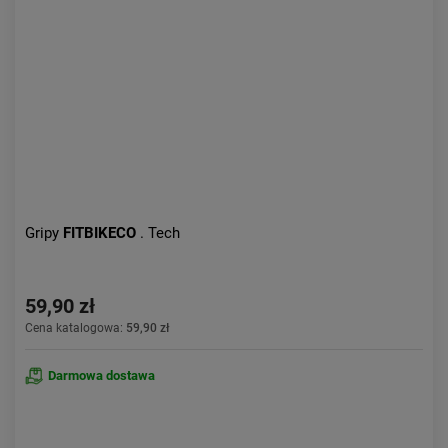
Aktualności:
najnowsze
Obniżka:
największa
Gripy
FITBIKECO
. Tech
59,90 zł
Cena katalogowa:
59,90 zł
Darmowa dostawa