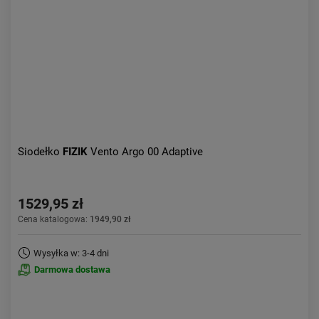
Aktualności:
najnowsze
Obniżka:
największa
Siodełko
FIZIK
Vento Argo 00 Adaptive
1529,95 zł
Cena katalogowa:
1949,90 zł
Wysyłka w: 3-4 dni
Darmowa dostawa