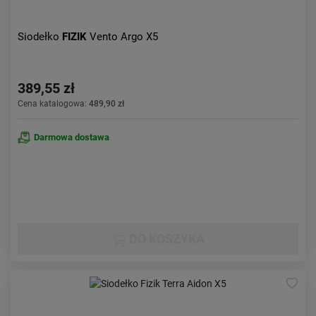
Siodełko
FIZIK
Vento Argo X5
389,55 zł
Cena katalogowa:
489,90 zł
Darmowa dostawa
DO KOSZYKA