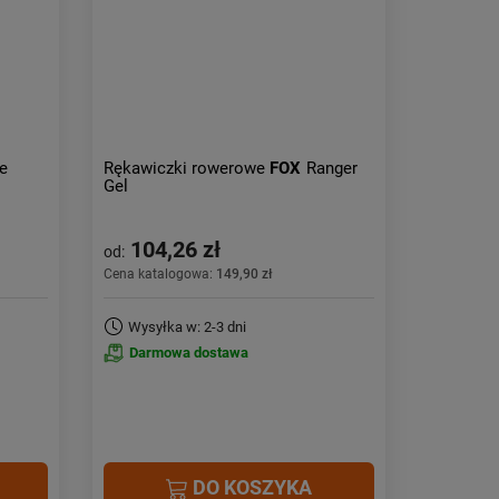
Obniżka:
największa
e
Rękawiczki rowerowe
FOX
Ranger
Gel
104,26 zł
od:
Cena katalogowa:
149,90 zł
Wysyłka w: 2-3 dni
Darmowa dostawa
DO KOSZYKA