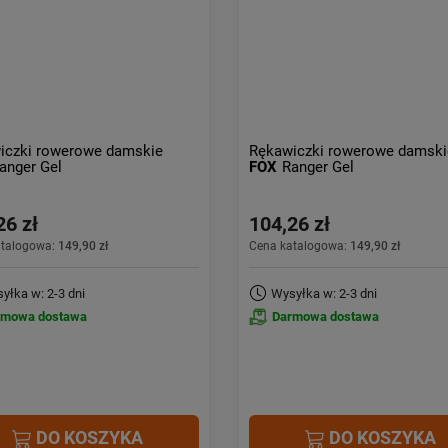
iczki rowerowe damskie
Rękawiczki rowerowe damski
anger Gel
FOX
Ranger Gel
26 zł
104,26 zł
atalogowa:
149,90 zł
Cena katalogowa:
149,90 zł
yłka w: 2-3 dni
Wysyłka w: 2-3 dni
rmowa dostawa
Darmowa dostawa
DO KOSZYKA
DO KOSZYKA