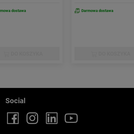
rmowa dostawa
Darmowa dostawa
DO KOSZYKA
DO KOSZYKA
Social