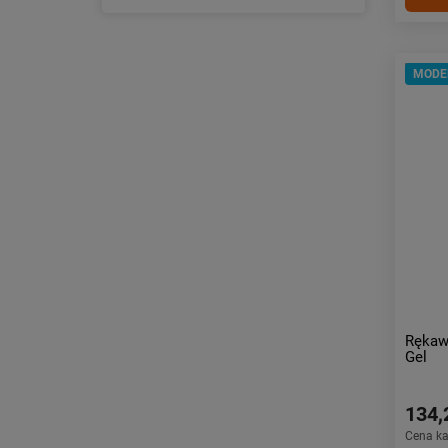
MODE
Rękaw
Gel
134,
Cena k