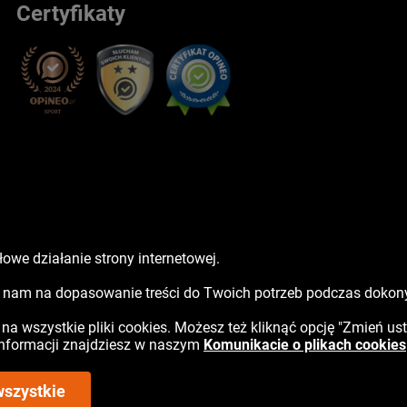
Certyfikaty
owe działanie strony internetowej.
sz nam na dopasowanie treści do Twoich potrzeb podczas doko
ć na wszystkie pliki cookies. Możesz też kliknąć opcję "Zmień us
 informacji znajdziesz w naszym
Komunikacie o plikach cookies
wszystkie