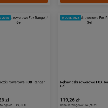
L 2025
MODEL 2025
iczki rowerowe
FOX
Ranger
Rękawiczki rowerowe
FOX
Ra
Gel
26 zł
119,26 zł
atalogowa:
149,90 zł
Cena katalogowa:
149,90 zł