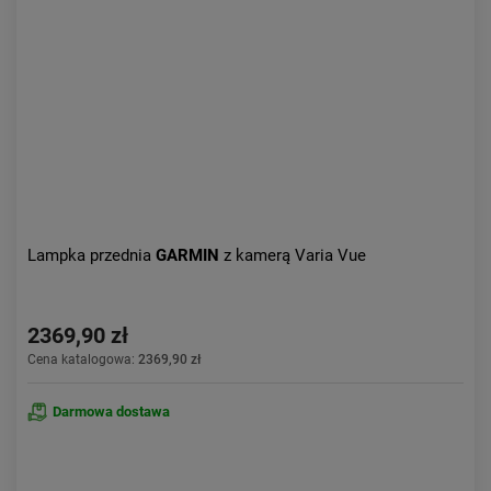
Aktualności:
najnowsze
Obniżka:
największa
Lampka przednia
GARMIN
z kamerą Varia Vue
2369,90 zł
Cena katalogowa:
2369,90 zł
Darmowa dostawa