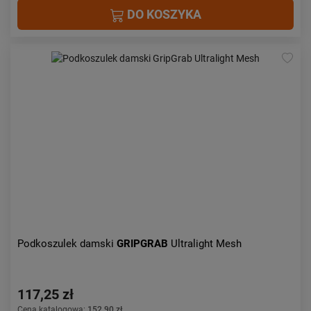
DO KOSZYKA
Podkoszulek damski
GRIPGRAB
Ultralight Mesh
117,25 zł
Cena katalogowa:
152,90 zł