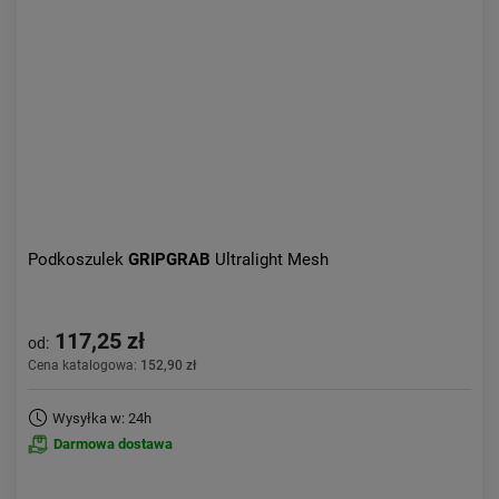
Aktualności:
najnowsze
Obniżka:
największa
Podkoszulek
GRIPGRAB
Ultralight Mesh
117,25 zł
od:
Cena katalogowa:
152,90 zł
Wysyłka w: 24h
Darmowa dostawa