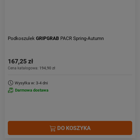
Podkoszulek
GRIPGRAB
PACR Spring-Autumn
167,25 zł
Cena katalogowa:
194,90 zł
Wysyłka w: 3-4 dni
Darmowa dostawa
DO KOSZYKA