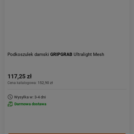
Podkoszulek damski
GRIPGRAB
Ultralight Mesh
117,25 zł
Cena katalogowa:
152,90 zł
Wysyłka w: 3-4 dni
Darmowa dostawa