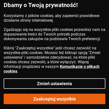
Dbamy o Twoją prywatność!
DO KOSZYKA
Korzystamy z plików cookies, aby zapewnić prawidłowe
działanie strony internetowej.
Zgadzając się na wszystkie pliki cookies pozwolisz nam na
dopasowanie treści do Twoich potrzeb podczas
dokonywania zakupów na podstawie Twoich preferencji.
Kliknij "Zaakceptuj wszystkie" jeśli chcesz zezwolić na
wszystkie pliki cookies. Możesz też kliknąć opcję "Zmień
ustawienia" i samodzielnie zdecydować, na które pliki
cookies chcesz zezwolić, a które wyłączyć. Więcej
informacji znajdziesz w naszym
Komunikacie o plikach
cookies
.
Zmień ustawienia
Rower MTB
GT
Aggressor Sport
Zaakceptuj wszystkie