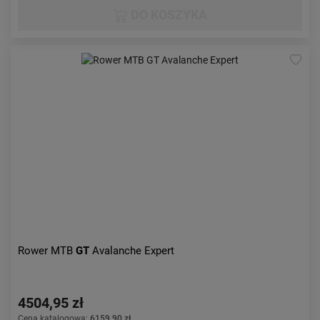
DO KOSZYKA
Rower MTB
GT
Avalanche Expert
4504,95 zł
Cena katalogowa:
6159,90 zł