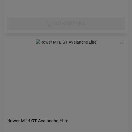
DO KOSZYKA
Rower MTB
GT
Avalanche Elite