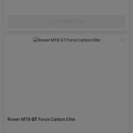
DO KOSZYKA
Rower MTB
GT
Force Carbon Elite