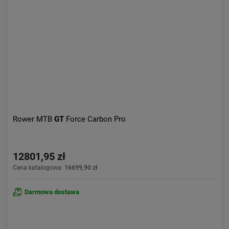
Aktualności:
najnowsze
Obniżka:
największa
Rower MTB
GT
Force Carbon Pro
12801,95 zł
Cena katalogowa:
16699,90 zł
Darmowa dostawa