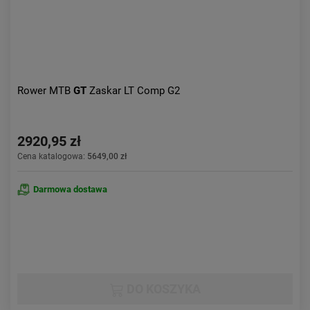
Rower MTB
GT
Zaskar LT Comp G2
2920,95 zł
Cena katalogowa:
5649,00 zł
Darmowa dostawa
DO KOSZYKA