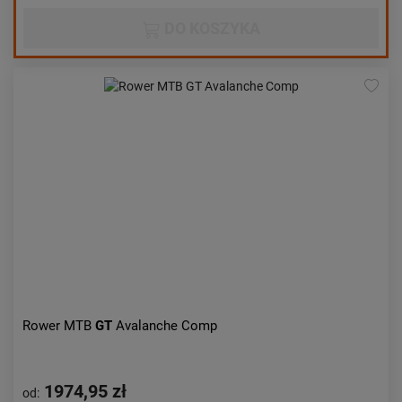
DO KOSZYKA
Rower MTB
GT
Avalanche Comp
1974,95 zł
od: