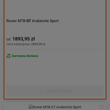
Rower MTB
GT
Avalanche Sport
1893,95 zł
od:
Cena katalogowa:
2859,90 zł
Darmowa dostawa
DO KOSZYKA