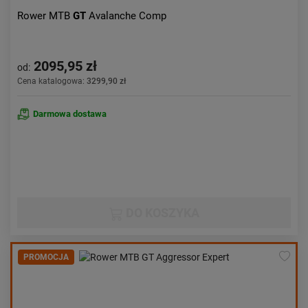
Rower MTB
GT
Avalanche Comp
2095,95 zł
od:
Cena katalogowa:
3299,90 zł
Darmowa dostawa
DO KOSZYKA
PROMOCJA