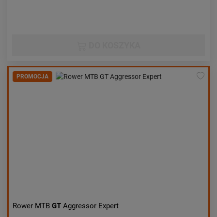
DO KOSZYKA
PROMOCJA
Rower MTB
GT
Aggressor Expert