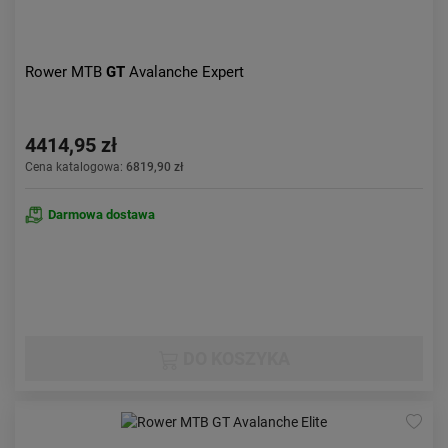
Rower MTB
GT
Avalanche Expert
4414,95 zł
Cena katalogowa:
6819,90 zł
Darmowa dostawa
DO KOSZYKA