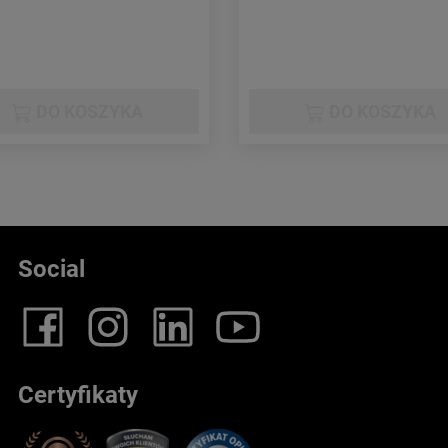
DO KOSZYKA
DO KOSZYKA
Social
Certyfikaty