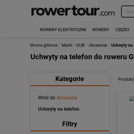
ROWERY ELEKTRYCZNE
ROWERY
CZĘŚCI
›
›
›
›
Strona główna
Marki
GUB
Akcesoria
Uchwyty na 
Uchwyty na telefon do roweru 
Kategorie
Produkty
Wróć do
Akcesoria
Uchwyty na telefon
Filtry