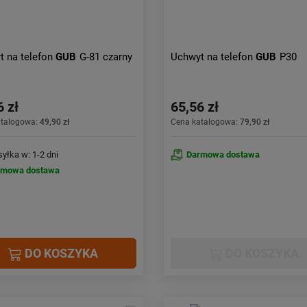
t na telefon
GUB
G-81 czarny
Uchwyt na telefon
GUB
P30
6 zł
65,56 zł
atalogowa:
49,90 zł
Cena katalogowa:
79,90 zł
yłka w: 1-2 dni
Darmowa dostawa
rmowa dostawa
DO KOSZYKA
DO KOSZYKA