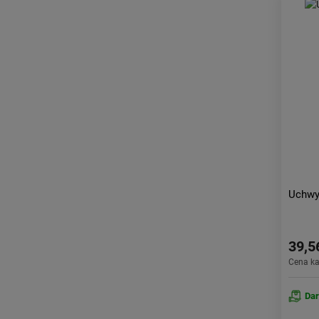
Uchwy
39,5
Cena k
Da