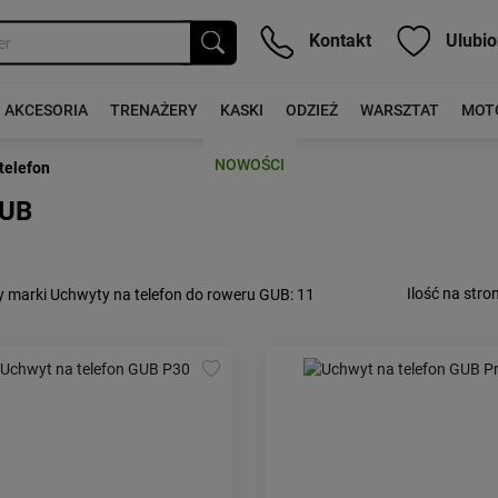
Kontakt
Ulubio
AKCESORIA
TRENAŻERY
KASKI
ODZIEŻ
WARSZTAT
MOT
NOWOŚCI
telefon
GUB
Ilość na stron
 marki Uchwyty na telefon do roweru GUB
: 11