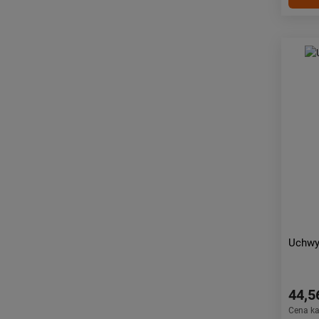
Uchwy
44,5
Cena k