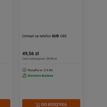
Obniżka:
największa
Uchwyt na telefon
GUB
G85
49,56 zł
Cena katalogowa:
59,90 zł
Wysyłka w: 2-3 dni
Darmowa dostawa
DO KOSZYKA