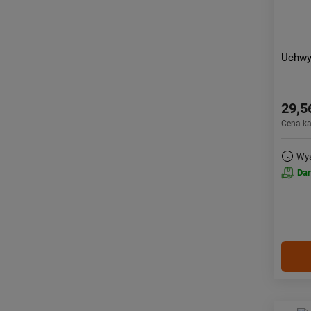
Uchwy
29,5
Cena k
Wys
Da