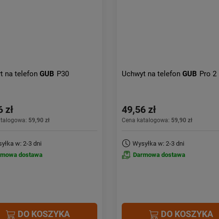
t na telefon
GUB
P30
Uchwyt na telefon
GUB
Pro 2
6 zł
49,56 zł
atalogowa:
59,90 zł
Cena katalogowa:
59,90 zł
yłka w: 2-3 dni
Wysyłka w: 2-3 dni
rmowa dostawa
Darmowa dostawa
DO KOSZYKA
DO KOSZYKA