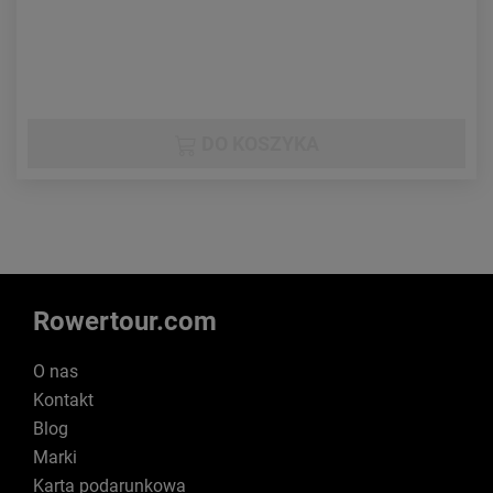
DO KOSZYKA
Rowertour.com
O nas
Kontakt
Blog
Marki
Karta podarunkowa