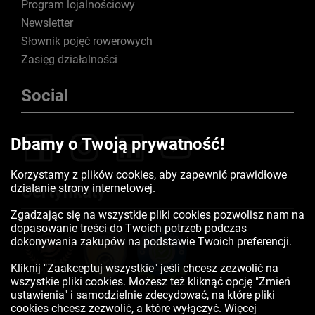
Program lojalnościowy
Newsletter
Słownik pojęć rowerowych
Zasięg działalności
Social
Dbamy o Twoją prywatność!
Korzystamy z plików cookies, aby zapewnić prawidłowe
działanie strony internetowej.
Certyfikaty
Zgadzając się na wszystkie pliki cookies pozwolisz nam na
dopasowanie treści do Twoich potrzeb podczas
dokonywania zakupów na podstawie Twoich preferencji.
Kliknij "Zaakceptuj wszystkie" jeśli chcesz zezwolić na
wszystkie pliki cookies. Możesz też kliknąć opcję "Zmień
ustawienia" i samodzielnie zdecydować, na które pliki
cookies chcesz zezwolić, a które wyłączyć. Więcej