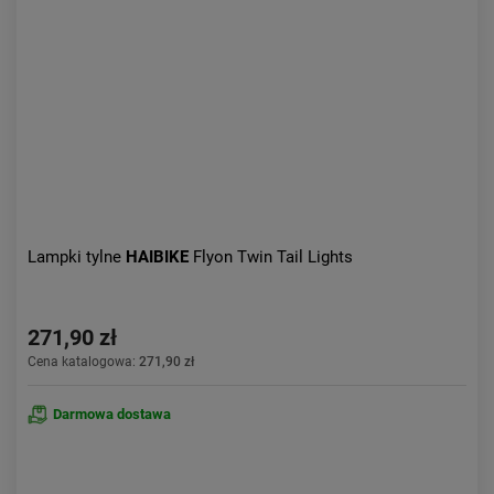
Aktualności:
najnowsze
Obniżka:
największa
Lampki tylne
HAIBIKE
Flyon Twin Tail Lights
271,90 zł
Cena katalogowa:
271,90 zł
Darmowa dostawa