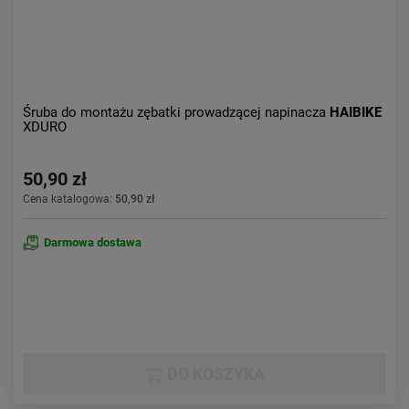
Śruba do montażu zębatki prowadzącej napinacza
HAIBIKE
XDURO
50,90 zł
Cena katalogowa:
50,90 zł
Darmowa dostawa
DO KOSZYKA