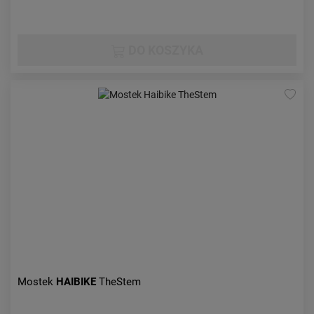
DO KOSZYKA
Mostek
HAIBIKE
TheStem