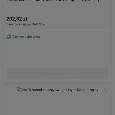
Zacisk hamulca tarczowego
HAYES
Prime Expert biały
202,82 zł
Cena katalogowa:
368,90 zł
Darmowa dostawa
DO KOSZYKA