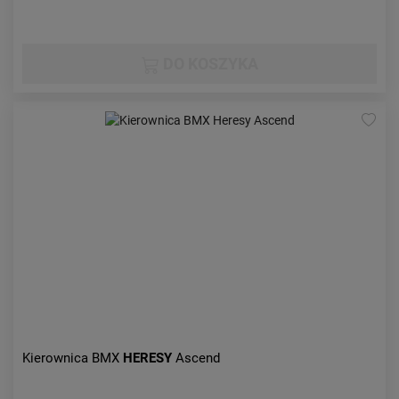
DO KOSZYKA
Kierownica BMX
HERESY
Ascend