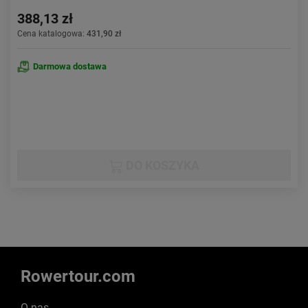
388,13 zł
Cena katalogowa:
431,90 zł
Darmowa dostawa
DO KOSZYKA
Rowertour.com
O nas