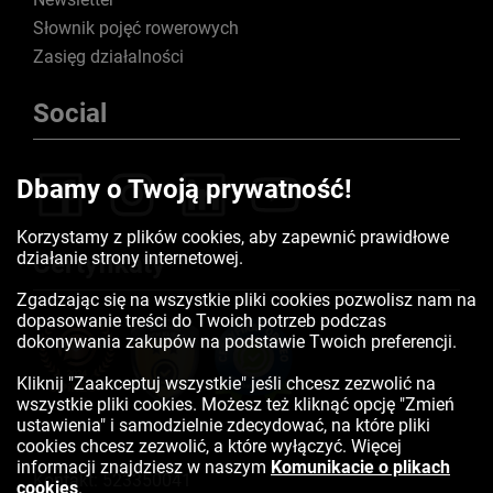
Słownik pojęć rowerowych
Zasięg działalności
Social
Dbamy o Twoją prywatność!
Korzystamy z plików cookies, aby zapewnić prawidłowe
działanie strony internetowej.
Certyfikaty
Zgadzając się na wszystkie pliki cookies pozwolisz nam na
dopasowanie treści do Twoich potrzeb podczas
dokonywania zakupów na podstawie Twoich preferencji.
Kliknij "Zaakceptuj wszystkie" jeśli chcesz zezwolić na
wszystkie pliki cookies. Możesz też kliknąć opcję "Zmień
ustawienia" i samodzielnie zdecydować, na które pliki
cookies chcesz zezwolić, a które wyłączyć. Więcej
informacji znajdziesz w naszym
Komunikacie o plikach
Kontakt:
523350041
cookies
.