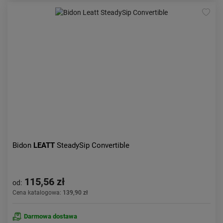
Bidon
LEATT
SteadySip Convertible
115,56 zł
od:
Cena katalogowa:
139,90 zł
Darmowa dostawa