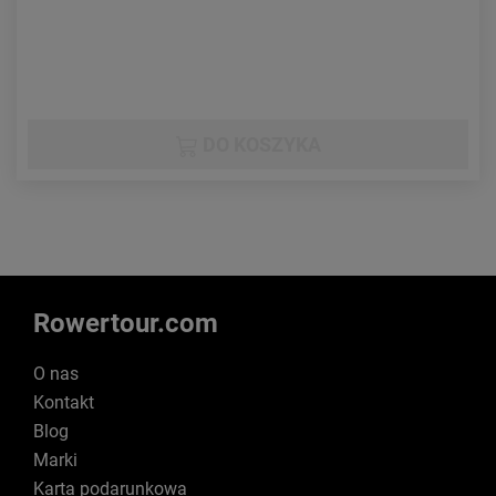
DO KOSZYKA
Rowertour.com
O nas
Kontakt
Blog
Marki
Karta podarunkowa