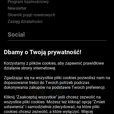
Program lojalnościowy
Newsletter
Słownik pojęć rowerowych
Zasięg działalności
Social
Dbamy o Twoją prywatność!
Korzystamy z plików cookies, aby zapewnić prawidłowe
działanie strony internetowej.
Certyfikaty
Zgadzając się na wszystkie pliki cookies pozwolisz nam na
dopasowanie treści do Twoich potrzeb podczas
dokonywania zakupów na podstawie Twoich preferencji.
Kliknij "Zaakceptuj wszystkie" jeśli chcesz zezwolić na
wszystkie pliki cookies. Możesz też kliknąć opcję "Zmień
ustawienia" i samodzielnie zdecydować, na które pliki
cookies chcesz zezwolić, a które wyłączyć. Więcej