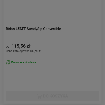
Bidon
LEATT
SteadySip Convertible
115,56 zł
od:
Cena katalogowa:
139,90 zł
Darmowa dostawa
DO KOSZYKA