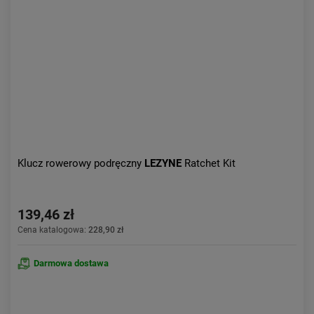
Aktualności:
najnowsze
Obniżka:
największa
Klucz rowerowy podręczny
LEZYNE
Ratchet Kit
139,46 zł
Cena katalogowa:
228,90 zł
Darmowa dostawa