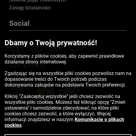
Zasięg działalności
Social
Dbamy o Twoją prywatność!
Korzystamy z plików cookies, aby zapewnić prawidłowe
działanie strony internetowej.
Certyfikaty
Zgadzając się na wszystkie pliki cookies pozwolisz nam na
dopasowanie treści do Twoich potrzeb podczas
dokonywania zakupów na podstawie Twoich preferencji.
Kliknij "Zaakceptuj wszystkie" jeśli chcesz zezwolić na
wszystkie pliki cookies. Możesz też kliknąć opcję "Zmień
ustawienia" i samodzielnie zdecydować, na które pliki
cookies chcesz zezwolić, a które wyłączyć. Więcej
informacji znajdziesz w naszym
Komunikacie o plikach
Kontakt:
523350041
cookies
.