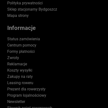
Polityka prywatności
Sklep stacjonarny Bydgoszcz
Mapa strony
Informacje
Status zamówienia
Centrum pomocy
Formy płatności
Zwroty
Reklamacje
Koszty wysyłki
Zakupy na raty
Leasing roweru
Prezent dla rowerzysty
Program lojalnościowy
Newsletter
Słownik pojęć rowerowych