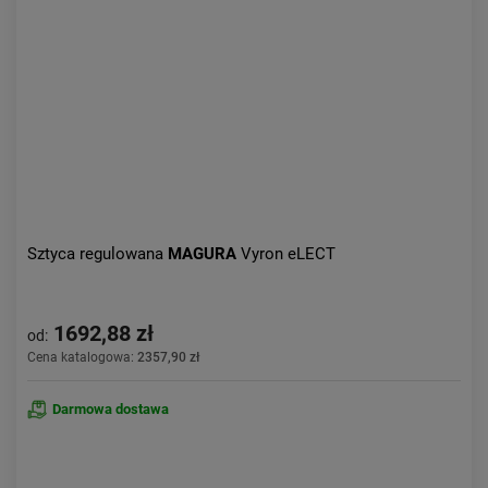
Aktualności:
najnowsze
Obniżka:
największa
Sztyca regulowana
MAGURA
Vyron eLECT
1692,88 zł
od:
Cena katalogowa:
2357,90 zł
Darmowa dostawa