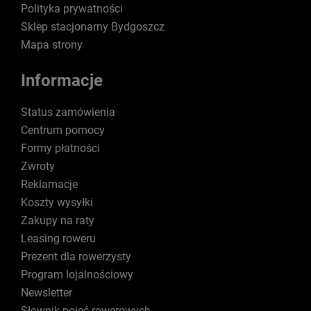
Polityka prywatności
Sklep stacjonarny Bydgoszcz
Mapa strony
Informacje
Status zamówienia
Centrum pomocy
Formy płatności
Zwroty
Reklamacje
Koszty wysyłki
Zakupy na raty
Leasing roweru
Prezent dla rowerzysty
Program lojalnościowy
Newsletter
Słownik pojęć rowerowych