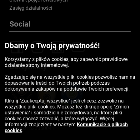
Zasięg działalności
Social
Dbamy o Twoją prywatność!
Korzystamy z plików cookies, aby zapewnić prawidłowe
działanie strony internetowej.
Certyfikaty
Zgadzając się na wszystkie pliki cookies pozwolisz nam na
dopasowanie treści do Twoich potrzeb podczas
dokonywania zakupów na podstawie Twoich preferencji.
Kliknij "Zaakceptuj wszystkie" jeśli chcesz zezwolić na
wszystkie pliki cookies. Możesz też kliknąć opcję "Zmień
ustawienia" i samodzielnie zdecydować, na które pliki
cookies chcesz zezwolić, a które wyłączyć. Więcej
informacji znajdziesz w naszym
Komunikacie o plikach
Kontakt:
523350041
cookies
.