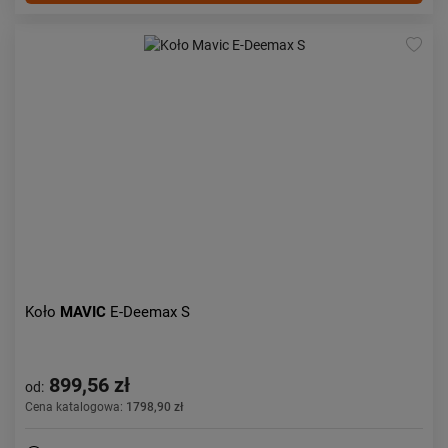
Koło
MAVIC
E-Deemax S
899,56 zł
od:
Cena katalogowa:
1798,90 zł