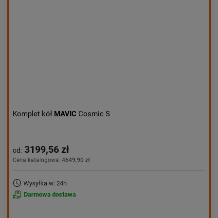
Aktualności:
najnowsze
Obniżka:
największa
Komplet kół
MAVIC
Cosmic S
3199,56 zł
od:
Cena katalogowa:
4649,90 zł
Wysyłka w: 24h
Darmowa dostawa