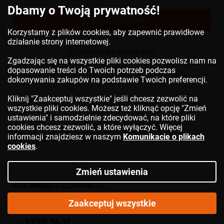
Dbamy o Twoją prywatność!
DO KOSZYKA
Korzystamy z plików cookies, aby zapewnić prawidłowe
działanie strony internetowej.
Zgadzając się na wszystkie pliki cookies pozwolisz nam na
dopasowanie treści do Twoich potrzeb podczas
dokonywania zakupów na podstawie Twoich preferencji.
Kliknij "Zaakceptuj wszystkie" jeśli chcesz zezwolić na
wszystkie pliki cookies. Możesz też kliknąć opcję "Zmień
ustawienia" i samodzielnie zdecydować, na które pliki
cookies chcesz zezwolić, a które wyłączyć. Więcej
informacji znajdziesz w naszym
Komunikacie o plikach
cookies
.
Zmień ustawienia
Koło
MAVIC
E-Crosstrail SL
Zaakceptuj wszystkie
1199,56 zł
od: