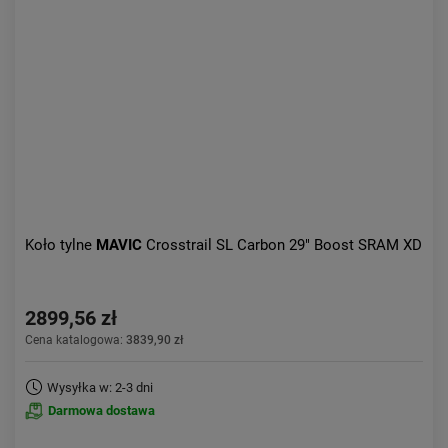
Koło tylne
MAVIC
Crosstrail SL Carbon 29" Boost SRAM XD
2899,56 zł
Cena katalogowa:
3839,90 zł
Wysyłka w: 2-3 dni
Darmowa dostawa