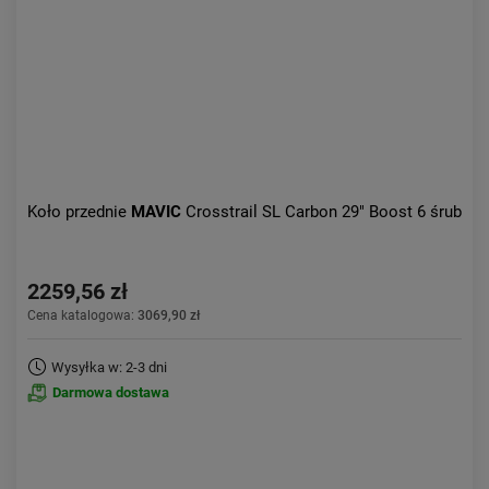
Koło przednie
MAVIC
Crosstrail SL Carbon 29" Boost 6 śrub
2259,56 zł
Cena katalogowa:
3069,90 zł
Wysyłka w: 2-3 dni
Darmowa dostawa