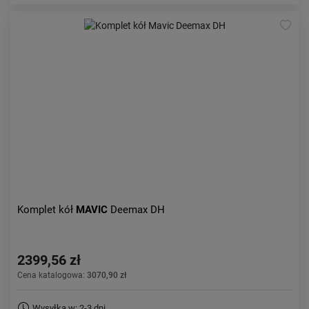
Komplet kół
MAVIC
Deemax DH
2399,56 zł
Cena katalogowa:
3070,90 zł
Wysyłka w: 2-3 dni