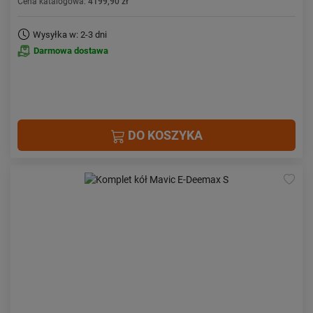
Cena katalogowa:
4199,90 zł
Wysyłka w: 2-3 dni
Darmowa dostawa
DO KOSZYKA