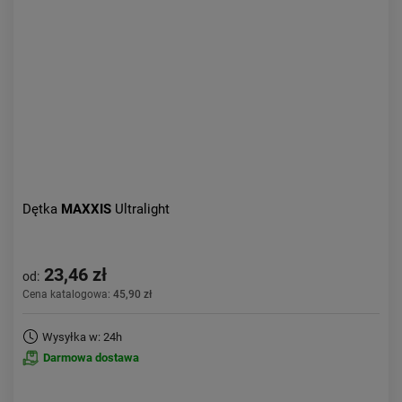
Aktualności:
najnowsze
Obniżka:
największa
Dętka
MAXXIS
Ultralight
23,46 zł
od:
Cena katalogowa:
45,90 zł
Wysyłka w: 24h
Darmowa dostawa