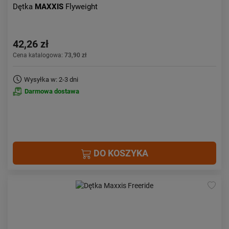
Dętka
MAXXIS
Flyweight
42,26 zł
Cena katalogowa:
73,90 zł
Wysyłka w: 2-3 dni
Darmowa dostawa
DO KOSZYKA