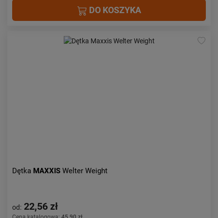
DO KOSZYKA
Dętka
MAXXIS
Welter Weight
22,56 zł
od:
Cena katalogowa:
45,90 zł