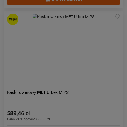
Kask rowerowy
MET
Urbex MIPS
589,46 zł
Cena katalogowa:
829,90 zł