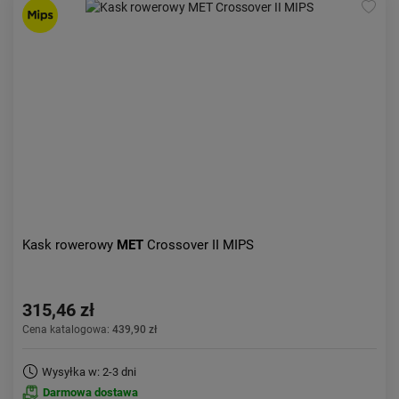
Kask rowerowy
MET
Crossover II MIPS
315,46 zł
Cena katalogowa:
439,90 zł
Wysyłka w: 2-3 dni
Darmowa dostawa