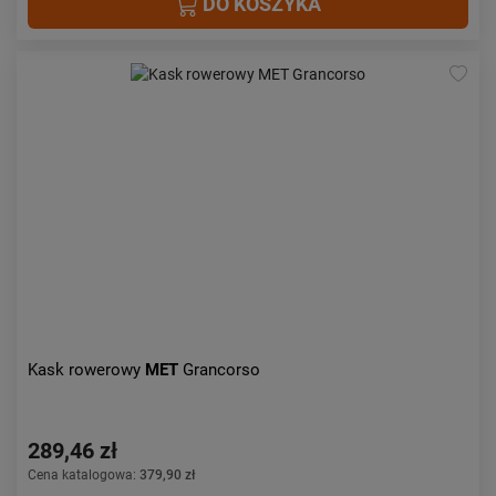
DO KOSZYKA
Kask rowerowy
MET
Grancorso
289,46 zł
Cena katalogowa:
379,90 zł