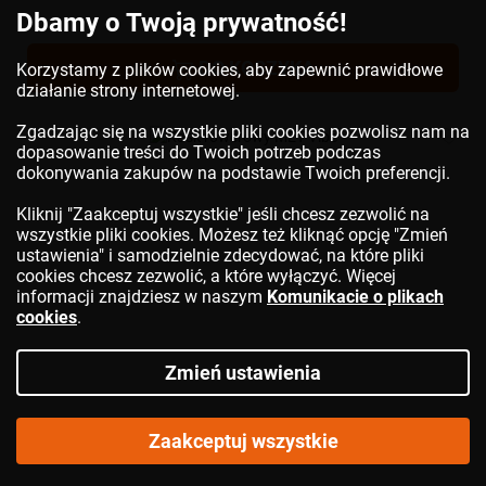
Dbamy o Twoją prywatność!
DO KOSZYKA
Korzystamy z plików cookies, aby zapewnić prawidłowe
działanie strony internetowej.
Zgadzając się na wszystkie pliki cookies pozwolisz nam na
dopasowanie treści do Twoich potrzeb podczas
dokonywania zakupów na podstawie Twoich preferencji.
Kliknij "Zaakceptuj wszystkie" jeśli chcesz zezwolić na
wszystkie pliki cookies. Możesz też kliknąć opcję "Zmień
ustawienia" i samodzielnie zdecydować, na które pliki
cookies chcesz zezwolić, a które wyłączyć. Więcej
informacji znajdziesz w naszym
Komunikacie o plikach
cookies
.
Zmień ustawienia
Kask rowerowy
MET
Vibe
Zaakceptuj wszystkie