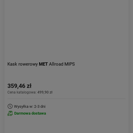
Kask rowerowy
MET
Allroad MIPS
359,46 zł
Cena katalogowa:
499,90 zł
Wysyłka w: 2-3 dni
Darmowa dostawa