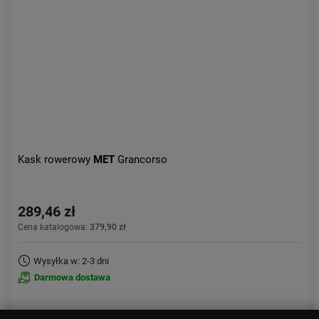
Kask rowerowy
MET
Grancorso
289,46 zł
Cena katalogowa:
379,90 zł
Wysyłka w: 2-3 dni
Darmowa dostawa