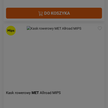
DO KOSZYKA
Kask rowerowy
MET
Allroad MIPS