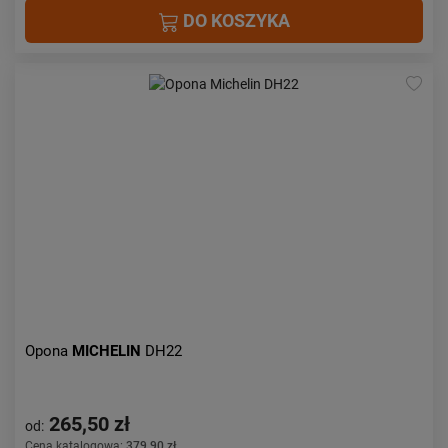
DO KOSZYKA
Opona
MICHELIN
DH22
265,50 zł
od:
Cena katalogowa:
379,90 zł