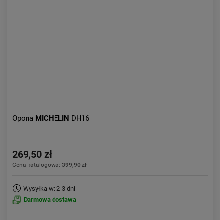
Opona
MICHELIN
DH16
269,50 zł
Cena katalogowa:
399,90 zł
Wysyłka w: 2-3 dni
Darmowa dostawa