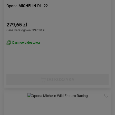
Opona
MICHELIN
DH 22
279,65 zł
Cena katalogowa:
397,90 zł
Darmowa dostawa
DO KOSZYKA