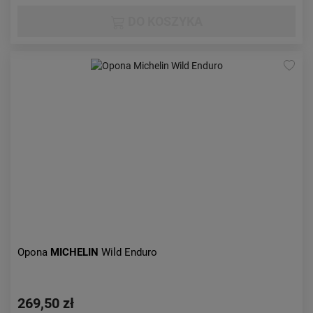
DO KOSZYKA
Opona
MICHELIN
Wild Enduro
269,50 zł