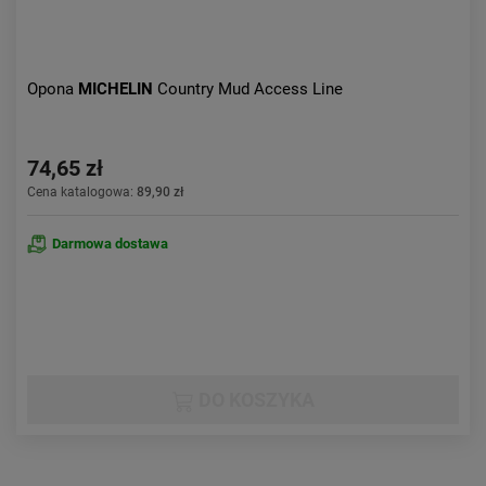
Opona
MICHELIN
Country Mud Access Line
74,65 zł
Cena katalogowa:
89,90 zł
Darmowa dostawa
DO KOSZYKA