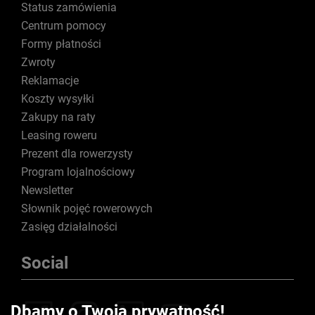
Status zamówienia
Centrum pomocy
Formy płatności
Zwroty
Reklamacje
Koszty wysyłki
Zakupy na raty
Leasing roweru
Prezent dla rowerzysty
Program lojalnościowy
Newsletter
Słownik pojęć rowerowych
Zasięg działalności
Social
Dbamy o Twoją prywatność!