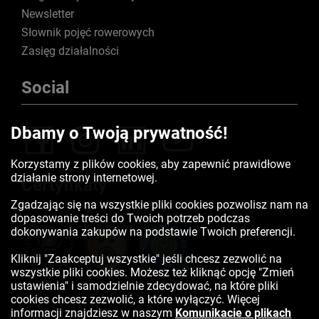
Newsletter
Słownik pojęć rowerowych
Zasięg działalności
Social
Dbamy o Twoją prywatność!
Korzystamy z plików cookies, aby zapewnić prawidłowe
działanie strony internetowej.
Certyfikaty
Zgadzając się na wszystkie pliki cookies pozwolisz nam na
dopasowanie treści do Twoich potrzeb podczas
dokonywania zakupów na podstawie Twoich preferencji.
Kliknij "Zaakceptuj wszystkie" jeśli chcesz zezwolić na
wszystkie pliki cookies. Możesz też kliknąć opcję "Zmień
ustawienia" i samodzielnie zdecydować, na które pliki
cookies chcesz zezwolić, a które wyłączyć. Więcej
informacji znajdziesz w naszym
Komunikacie o plikach