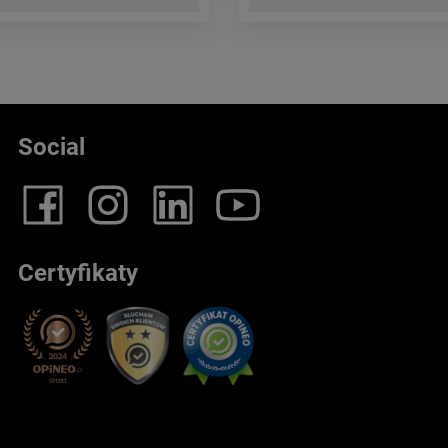
Social
Certyfikaty