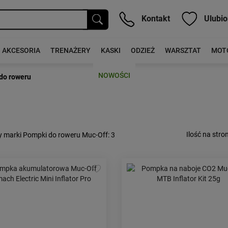
Kontakt
Ulubio
AKCESORIA
TRENAŻERY
KASKI
ODZIEŻ
WARSZTAT
MOT
NOWOŚCI
do roweru
Ilość na stron
y marki Pompki do roweru Muc-Off
: 3