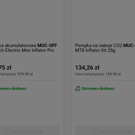
a akumulatorowa
MUC-OFF
Pompka na naboje CO2
MUC-
h Electric Mini Inflator Pro
MTB Inflator Kit 25g
75 zł
134,26 zł
atalogowa:
579,90 zł
Cena katalogowa:
139,90 zł
rmowa dostawa
Darmowa dostawa
DO KOSZYKA
DO KOSZYKA