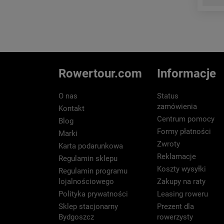
Rowertour.com
Informacje
O nas
Status
zamówienia
Kontakt
Centrum pomocy
Blog
Formy płatności
Marki
Zwroty
Karta podarunkowa
Reklamacje
Regulamin sklepu
Koszty wysyłki
Regulamin programu
lojalnościowego
Zakupy na raty
Polityka prywatności
Leasing roweru
Sklep stacjonarny
Prezent dla
Bydgoszcz
rowerzysty