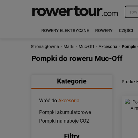
ROWERY ELEKTRYCZNE
ROWERY
CZĘŚCI
›
›
›
›
Strona główna
Marki
Muc-Off
Akcesoria
Pompki 
Pompki do roweru Muc-Off
Kategorie
Produkt
Wróć do
Akcesoria
Pompki akumulatorowe
Pompki na naboje CO2
Filtry