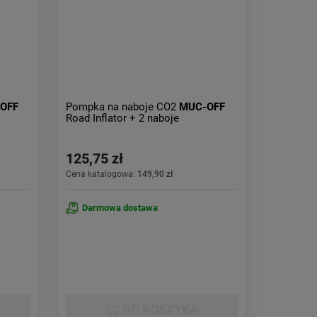
Obniżka:
największa
OFF
Pompka na naboje CO2
MUC-OFF
Road Inflator + 2 naboje
125,75 zł
Cena katalogowa:
149,90 zł
Darmowa dostawa
DO KOSZYKA