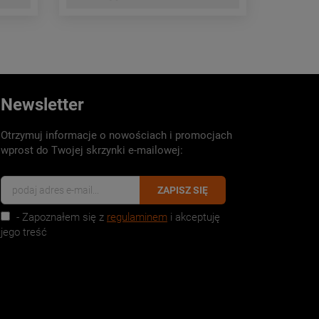
Newsletter
Otrzymuj informacje o nowościach i promocjach
wprost do Twojej skrzynki e-mailowej:
ZAPISZ SIĘ
- Zapoznałem się z
regulaminem
i akceptuję
jego treść