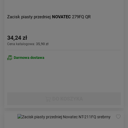
Zacisk piasty przedniej
NOVATEC
279FQ QR
34,24 zł
Cena katalogowa:
35,90 zł
Darmowa dostawa
DO KOSZYKA