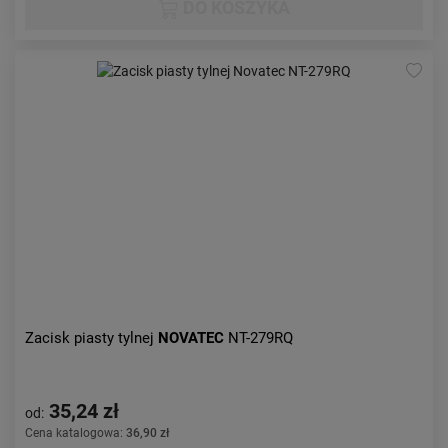
DO KOSZYKA
Zacisk piasty tylnej
NOVATEC
NT-279RQ
35,24 zł
od:
Cena katalogowa:
36,90 zł