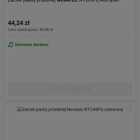
Zacisk piasty przedniej
NOVATEC
NT-205FQ Alu/tytan
44,24 zł
Cena katalogowa:
49,90 zł
Darmowa dostawa
DO KOSZYKA