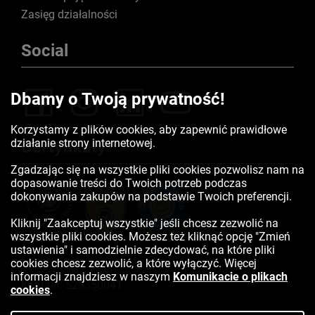
Zasięg działalności
Social
Dbamy o Twoją prywatność!
Korzystamy z plików cookies, aby zapewnić prawidłowe
działanie strony internetowej.
Certyfikaty
Zgadzając się na wszystkie pliki cookies pozwolisz nam na
dopasowanie treści do Twoich potrzeb podczas
dokonywania zakupów na podstawie Twoich preferencji.
Kliknij "Zaakceptuj wszystkie" jeśli chcesz zezwolić na
wszystkie pliki cookies. Możesz też kliknąć opcję "Zmień
ustawienia" i samodzielnie zdecydować, na które pliki
cookies chcesz zezwolić, a które wyłączyć. Więcej
informacji znajdziesz w naszym
Komunikacie o plikach
Kontakt:
523350041
cookies
.