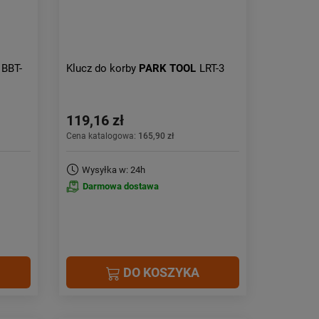
BBT-
Klucz do korby
PARK TOOL
LRT-3
119,16 zł
Cena katalogowa:
165,90 zł
Wysyłka w: 24h
Darmowa dostawa
DO KOSZYKA