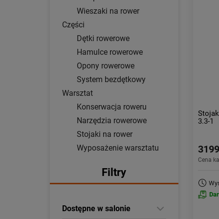
Wieszaki na rower
Części
Dętki rowerowe
Hamulce rowerowe
Opony rowerowe
System bezdętkowy
Warsztat
Konserwacja roweru
Stoja
Narzędzia rowerowe
3.3-1
Stojaki na rower
Wyposażenie warsztatu
3199
Cena k
Filtry
Wys
Da
Dostępne w salonie