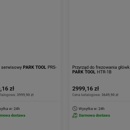
k serwisowy
PARK TOOL
PRS-
Przyrząd do frezowania główk
PARK TOOL
HTR-1B
,16 zł
2999,16 zł
atalogowa:
3999,90 zł
Cena katalogowa:
3649,90 zł
yłka w: 24h
Wysyłka w: 24h
rmowa dostawa
Darmowa dostawa