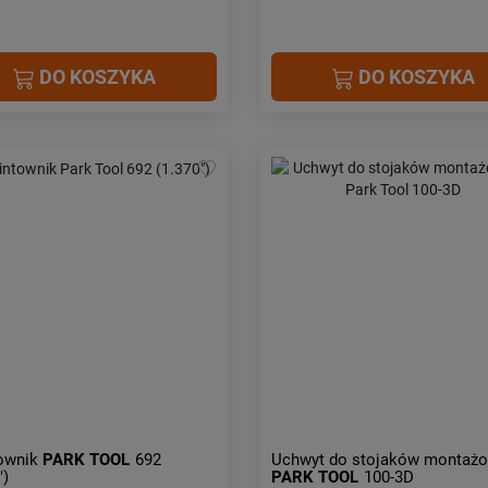
DO KOSZYKA
DO KOSZYKA
ownik
PARK TOOL
692
Uchwyt do stojaków montaż
")
PARK TOOL
100-3D