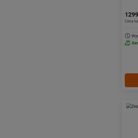
1299
Cena k
Wys
Da