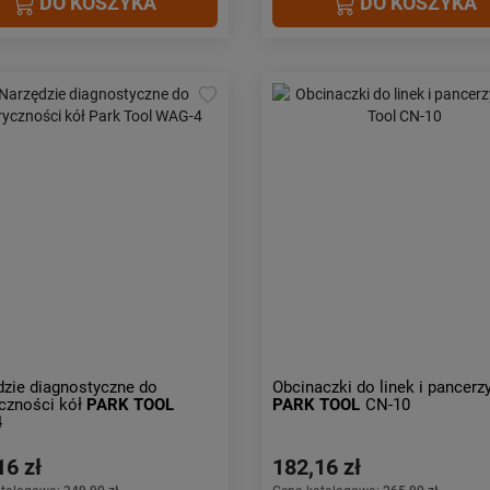
DO KOSZYKA
DO KOSZYKA
zie diagnostyczne do
Obcinaczki do linek i pancerz
czności kół
PARK TOOL
PARK TOOL
CN-10
4
16 zł
182,16 zł