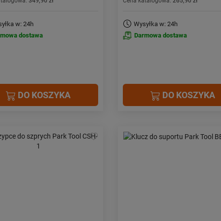
atalogowa:
349,90 zł
Cena katalogowa:
265,90 zł
yłka w: 24h
Wysyłka w: 24h
rmowa dostawa
Darmowa dostawa
DO KOSZYKA
DO KOSZYKA