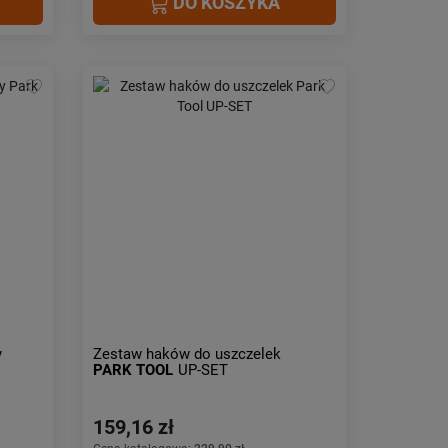
DO KOSZYKA
y
Zestaw haków do uszczelek
PARK TOOL
UP-SET
159,16 zł