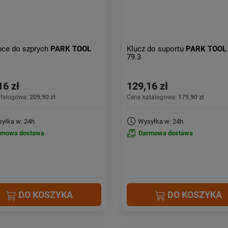
pce do szprych
PARK TOOL
Klucz do suportu
PARK TOOL
79.3
16 zł
129,16 zł
atalogowa:
209,90 zł
Cena katalogowa:
179,90 zł
yłka w: 24h
Wysyłka w: 24h
rmowa dostawa
Darmowa dostawa
DO KOSZYKA
DO KOSZYKA