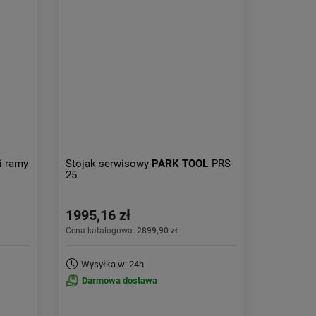
Aktualności:
najnowsze
Obniżka:
największa
i ramy
Stojak serwisowy
PARK TOOL
PRS-
25
1995,16 zł
Cena katalogowa:
2899,90 zł
Wysyłka w: 24h
Darmowa dostawa