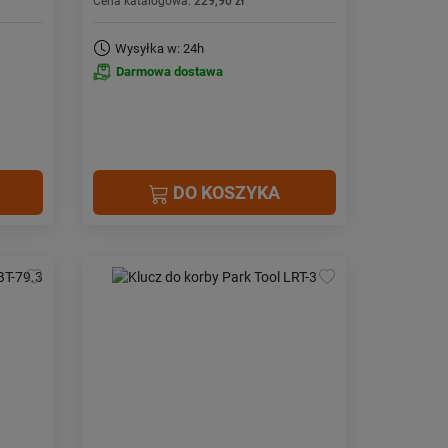
Cena katalogowa:
229,90 zł
Wysyłka w: 24h
Darmowa dostawa
DO KOSZYKA