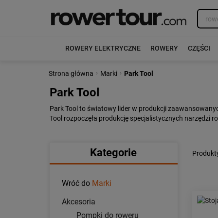
ROWERY ELEKTRYCZNE
ROWERY
CZĘŚCI
›
›
Strona główna
Marki
Park Tool
Park Tool
Park Tool to światowy lider w produkcji zaawansowanyc
Tool rozpoczęła produkcję specjalistycznych narzędzi r
Kategorie
Produkty
Wróć do
Marki
Akcesoria
Pompki do roweru