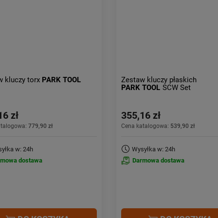
 kluczy torx
PARK TOOL
Zestaw kluczy płaskich
PARK TOOL
SCW Set
16 zł
355,16 zł
atalogowa:
779,90 zł
Cena katalogowa:
539,90 zł
yłka w: 24h
Wysyłka w: 24h
rmowa dostawa
Darmowa dostawa