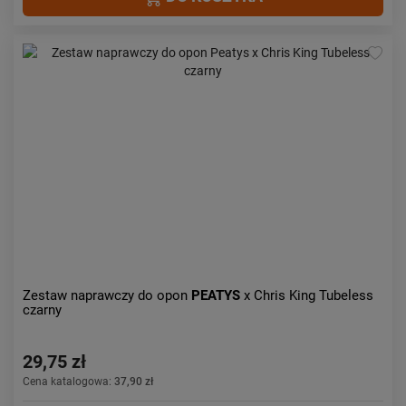
Zestaw naprawczy do opon
PEATYS
x Chris King Tubeless
czarny
29,75 zł
Cena katalogowa:
37,90 zł