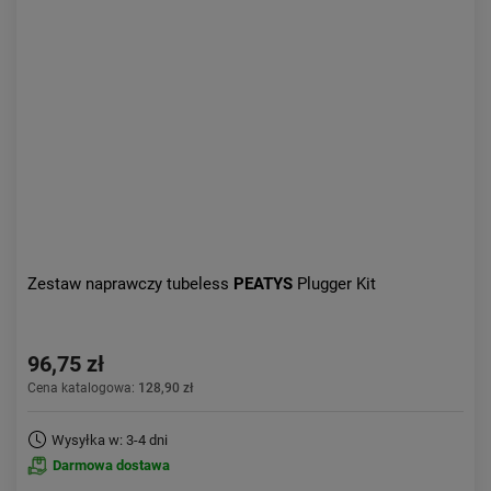
Kolejność:
alfabetycznie
Aktualności:
najnowsze
Obniżka:
największa
Zestaw naprawczy tubeless
PEATYS
Plugger Kit
96,75 zł
Cena katalogowa:
128,90 zł
Wysyłka w: 3-4 dni
Darmowa dostawa