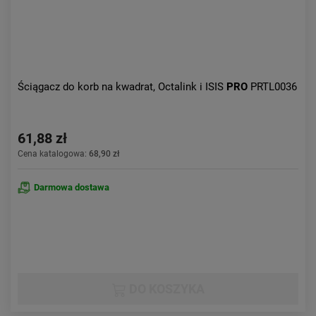
Ściągacz do korb na kwadrat, Octalink i ISIS
PRO
PRTL0036
61,88 zł
Cena katalogowa:
68,90 zł
Darmowa dostawa
DO KOSZYKA