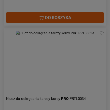
DO KOSZYKA
Klucz do odkręcania tarczy korby
PRO
PRTL0034