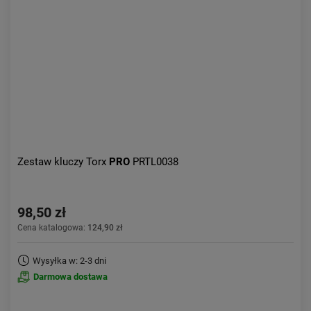
Aktualności:
najnowsze
Obniżka:
największa
Zestaw kluczy Torx
PRO
PRTL0038
98,50 zł
Cena katalogowa:
124,90 zł
Wysyłka w: 2-3 dni
Darmowa dostawa