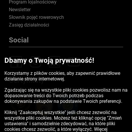
Program lojalnościowy
Newsletter
Słownik pojęć rowerowych
Zasięg działalności
Social
Dbamy o Twoją prywatność!
Korzystamy z plików cookies, aby zapewnić prawidłowe
działanie strony internetowej.
Certyfikaty
Zgadzając się na wszystkie pliki cookies pozwolisz nam na
dopasowanie treści do Twoich potrzeb podczas
dokonywania zakupów na podstawie Twoich preferencji.
Kliknij "Zaakceptuj wszystkie" jeśli chcesz zezwolić na
wszystkie pliki cookies. Możesz też kliknąć opcję "Zmień
ustawienia" i samodzielnie zdecydować, na które pliki
cookies chcesz zezwolić, a które wyłączyć. Więcej