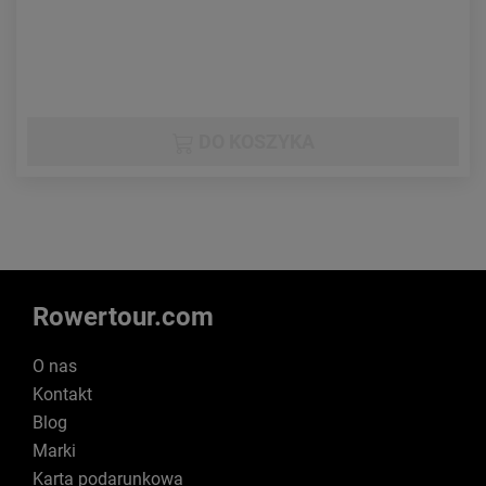
DO KOSZYKA
Rowertour.com
O nas
Kontakt
Blog
Marki
Karta podarunkowa