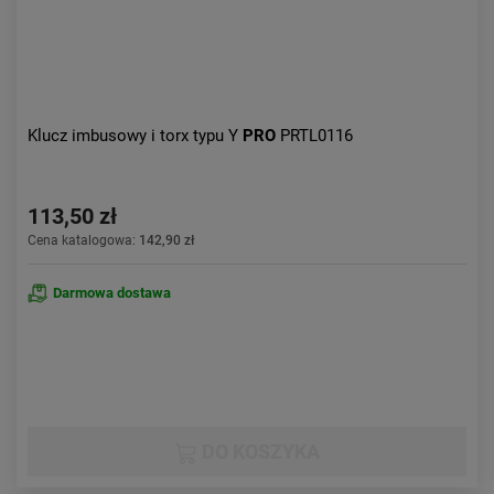
Klucz imbusowy i torx typu Y
PRO
PRTL0116
113,50 zł
Cena katalogowa:
142,90 zł
Darmowa dostawa
DO KOSZYKA