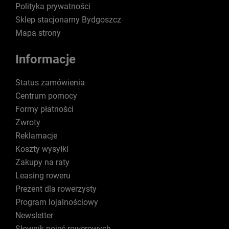
Polityka prywatności
Sklep stacjonarny Bydgoszcz
Mapa strony
Informacje
Status zamówienia
Centrum pomocy
Formy płatności
Zwroty
Reklamacje
Koszty wysyłki
Zakupy na raty
Leasing roweru
Prezent dla rowerzysty
Program lojalnościowy
Newsletter
Słownik pojęć rowerowych