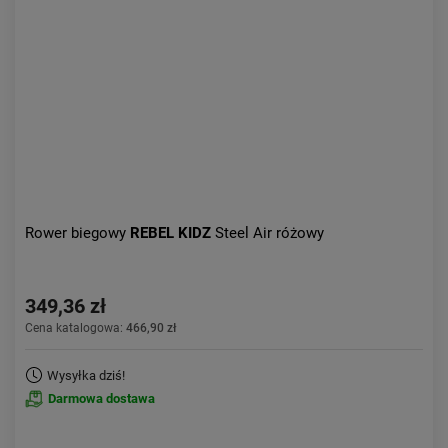
Aktualności:
najnowsze
Obniżka:
największa
Rower biegowy
REBEL KIDZ
Steel Air różowy
349,36 zł
Cena katalogowa:
466,90 zł
Wysyłka dziś!
Darmowa dostawa