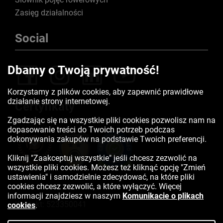
Zasięg działalności
Social
Dbamy o Twoją prywatność!
Korzystamy z plików cookies, aby zapewnić prawidłowe
działanie strony internetowej.
Certyfikaty
Zgadzając się na wszystkie pliki cookies pozwolisz nam na
dopasowanie treści do Twoich potrzeb podczas
dokonywania zakupów na podstawie Twoich preferencji.
Kliknij "Zaakceptuj wszystkie" jeśli chcesz zezwolić na
wszystkie pliki cookies. Możesz też kliknąć opcję "Zmień
ustawienia" i samodzielnie zdecydować, na które pliki
cookies chcesz zezwolić, a które wyłączyć. Więcej
informacji znajdziesz w naszym
Komunikacie o plikach
Kontakt:
523350041
cookies
.