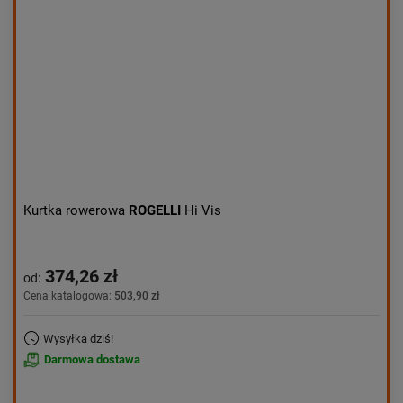
Aktualności:
najnowsze
Obniżka:
największa
Kurtka rowerowa
ROGELLI
Hi Vis
374,26 zł
od:
Cena katalogowa:
503,90 zł
Wysyłka dziś!
Darmowa dostawa