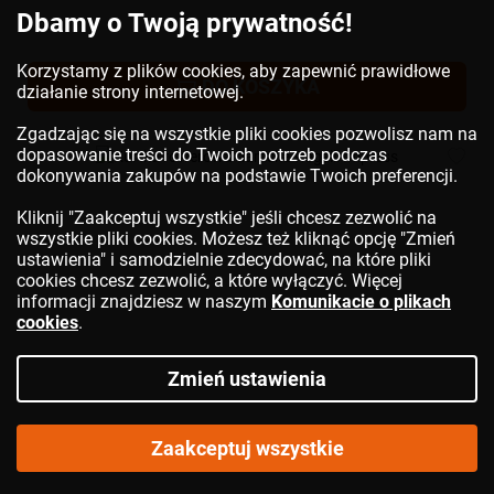
Dbamy o Twoją prywatność!
Korzystamy z plików cookies, aby zapewnić prawidłowe
DO KOSZYKA
działanie strony internetowej.
Zgadzając się na wszystkie pliki cookies pozwolisz nam na
dopasowanie treści do Twoich potrzeb podczas
dokonywania zakupów na podstawie Twoich preferencji.
Kliknij "Zaakceptuj wszystkie" jeśli chcesz zezwolić na
wszystkie pliki cookies. Możesz też kliknąć opcję "Zmień
ustawienia" i samodzielnie zdecydować, na które pliki
cookies chcesz zezwolić, a które wyłączyć. Więcej
informacji znajdziesz w naszym
Komunikacie o plikach
cookies
.
Zmień ustawienia
Zaakceptuj wszystkie
Kurtka rowerowa damska
ROGELLI
Impress