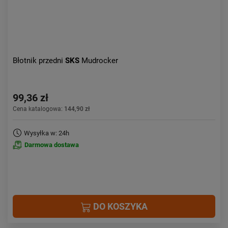
Błotnik przedni
SKS
Mudrocker
99,36 zł
Cena katalogowa:
144,90 zł
Wysyłka w: 24h
Darmowa dostawa
DO KOSZYKA