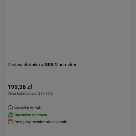
Aktualności:
najnowsze
Obniżka:
największa
Zestaw błotników
SKS
Mudrocker
199,36 zł
Cena katalogowa:
299,90 zł
Wysyłka w: 24h
Darmowa dostawa
Dostępny również stacjonarnie