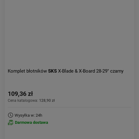
Komplet błotników
SKS
X-Blade & X-Board 28-29" czarny
109,36 zł
Cena katalogowa:
128,90 zł
Wysyłka w: 24h
Darmowa dostawa