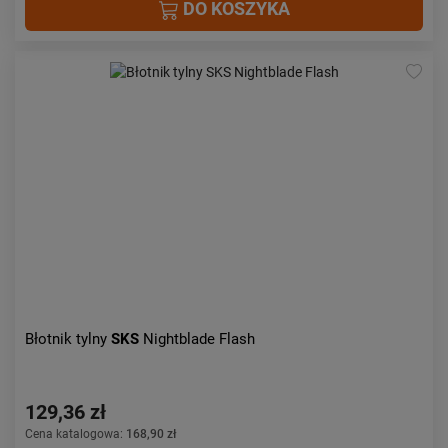
DO KOSZYKA
Błotnik tylny
SKS
Nightblade Flash
129,36 zł
Cena katalogowa:
168,90 zł