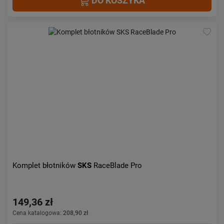
DO KOSZYKA
Komplet błotników
SKS
RaceBlade Pro
149,36 zł
Cena katalogowa:
208,90 zł