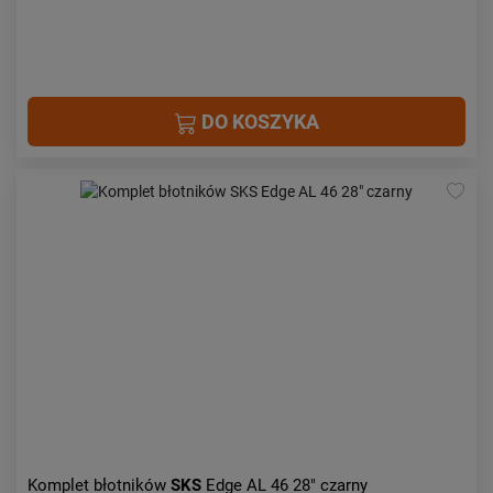
DO KOSZYKA
Komplet błotników
SKS
Edge AL 46 28" czarny