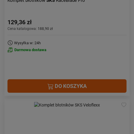
Komplet błotników
SKS
RaceBlade Pro
129,36 zł
Cena katalogowa:
188,90 zł
Wysyłka w: 24h
Darmowa dostawa
DO KOSZYKA