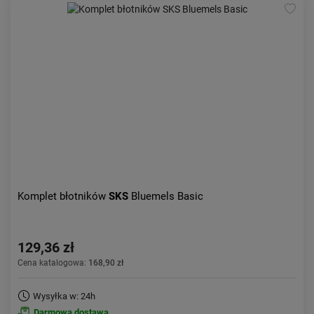
Komplet błotników
SKS
Bluemels Basic
129,36 zł
Cena katalogowa:
168,90 zł
Wysyłka w: 24h
Darmowa dostawa