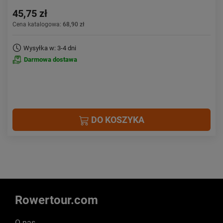
45,75 zł
Cena katalogowa:
68,90 zł
Wysyłka w: 3-4 dni
Darmowa dostawa
DO KOSZYKA
Rowertour.com
O nas