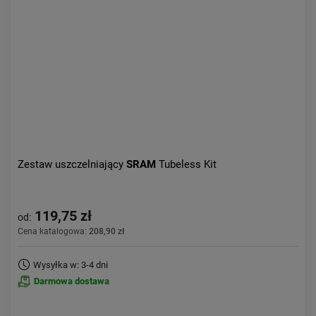
Aktualności:
najnowsze
Obniżka:
największa
Zestaw uszczelniający
SRAM
Tubeless Kit
119,75 zł
od:
Cena katalogowa:
208,90 zł
Wysyłka w: 3-4 dni
Darmowa dostawa