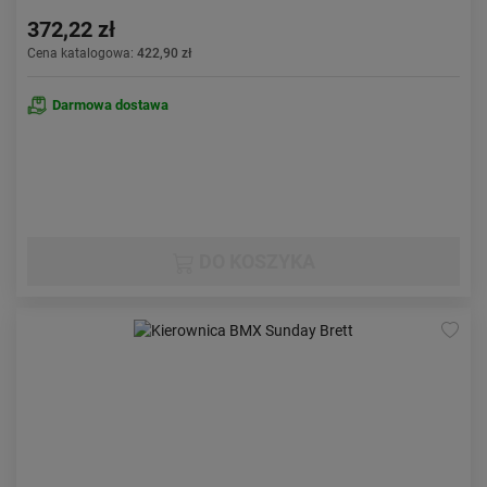
372,22 zł
Cena katalogowa:
422,90 zł
Darmowa dostawa
DO KOSZYKA