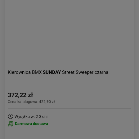
Aktualności:
najnowsze
Obniżka:
największa
Kierownica BMX
SUNDAY
Street Sweeper czarna
372,22 zł
Cena katalogowa:
422,90 zł
Wysyłka w: 2-3 dni
Darmowa dostawa