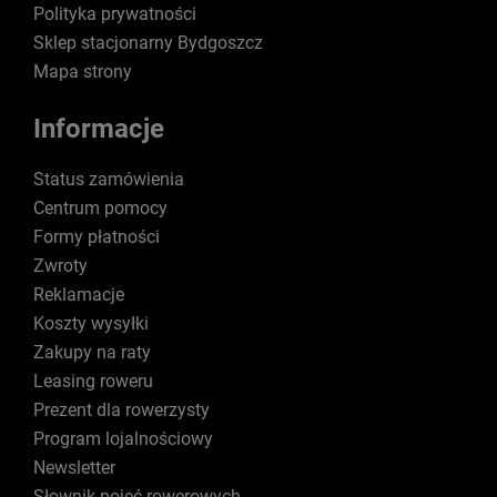
Polityka prywatności
Sklep stacjonarny Bydgoszcz
Mapa strony
Informacje
Status zamówienia
Centrum pomocy
Formy płatności
Zwroty
Reklamacje
Koszty wysyłki
Zakupy na raty
Leasing roweru
Prezent dla rowerzysty
Program lojalnościowy
Newsletter
Słownik pojęć rowerowych