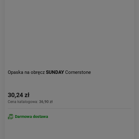
Aktualności:
najnowsze
Obniżka:
największa
Opaska na obręcz
SUNDAY
Cornerstone
30,24 zł
Cena katalogowa:
36,90 zł
Darmowa dostawa