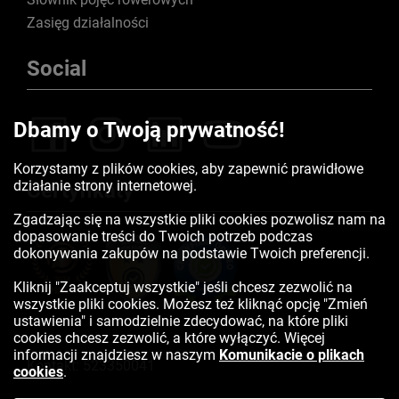
Zasięg działalności
Social
Dbamy o Twoją prywatność!
Korzystamy z plików cookies, aby zapewnić prawidłowe
działanie strony internetowej.
Certyfikaty
Zgadzając się na wszystkie pliki cookies pozwolisz nam na
dopasowanie treści do Twoich potrzeb podczas
dokonywania zakupów na podstawie Twoich preferencji.
Kliknij "Zaakceptuj wszystkie" jeśli chcesz zezwolić na
wszystkie pliki cookies. Możesz też kliknąć opcję "Zmień
ustawienia" i samodzielnie zdecydować, na które pliki
cookies chcesz zezwolić, a które wyłączyć. Więcej
informacji znajdziesz w naszym
Komunikacie o plikach
Kontakt:
523350041
cookies
.